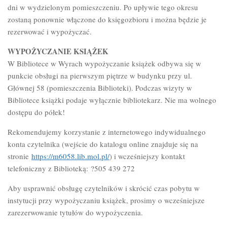
dni w wydzielonym pomieszczeniu. Po upływie tego okresu
zostaną ponownie włączone do księgozbioru i można będzie je
rezerwować i wypożyczać.
WYPOŻYCZANIE KSIĄŻEK
W Bibliotece w Wyrach wypożyczanie książek odbywa się w
punkcie obsługi na pierwszym piętrze w budynku przy ul.
Głównej 58 (pomieszczenia Biblioteki). Podczas wizyty w
Bibliotece książki podaje wyłącznie bibliotekarz. Nie ma wolnego
dostępu do półek!
Rekomendujemy korzystanie z internetowego indywidualnego
konta czytelnika (wejście do katalogu online znajduje się na
stronie
https://m6058.lib.mol.pl/
) i wcześniejszy kontakt
telefoniczny z Biblioteką: ?505 439 272
Aby usprawnić obsługę czytelników i skrócić czas pobytu w
instytucji przy wypożyczaniu książek, prosimy o wcześniejsze
zarezerwowanie tytułów do wypożyczenia.