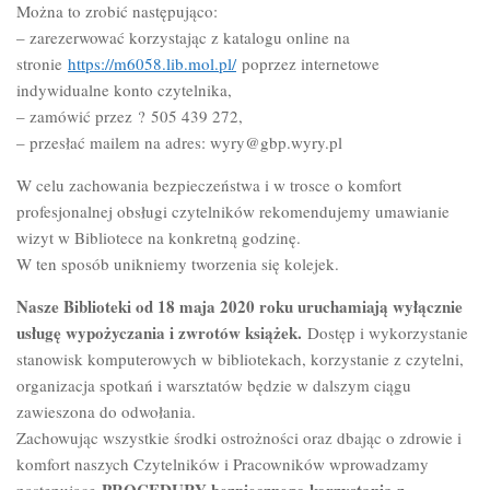
Można to zrobić następująco:
– zarezerwować korzystając z katalogu online na
stronie
https://m6058.lib.mol.pl/
poprzez internetowe
indywidualne konto czytelnika,
– zamówić przez ? 505 439 272,
– przesłać mailem na adres: wyry@gbp.wyry.pl
W celu zachowania bezpieczeństwa i w trosce o komfort
profesjonalnej obsługi czytelników rekomendujemy umawianie
wizyt w Bibliotece na konkretną godzinę.
W ten sposób unikniemy tworzenia się kolejek.
Nasze Biblioteki od 18 maja 2020 roku uruchamiają wyłącznie
usługę wypożyczania i zwrotów książek.
Dostęp i wykorzystanie
stanowisk komputerowych w bibliotekach, korzystanie z czytelni,
organizacja spotkań i warsztatów będzie w dalszym ciągu
zawieszona do odwołania.
Zachowując wszystkie środki ostrożności oraz dbając o zdrowie i
komfort naszych Czytelników i Pracowników wprowadzamy