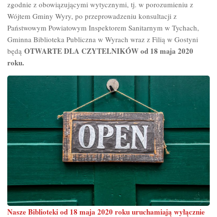
zgodnie z obowiązującymi wytycznymi, tj. w porozumieniu z
Wójtem Gminy Wyry, po przeprowadzeniu konsultacji z
Państwowym Powiatowym Inspektorem Sanitarnym w Tychach,
Gminna Biblioteka Publiczna w Wyrach wraz z Filią w Gostyni
OTWARTE DLA CZYTELNIKÓW od 18 maja 2020
będą
roku.
Nasze Biblioteki od 18 maja 2020 roku uruchamiają wyłącznie