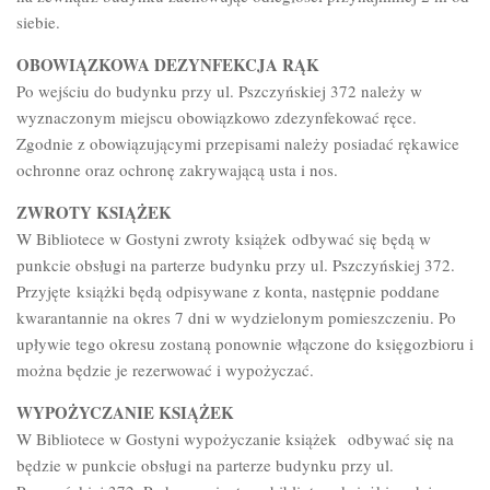
siebie.
OBOWIĄZKOWA DEZYNFEKCJA RĄK
Po wejściu do budynku przy ul. Pszczyńskiej 372 należy w
wyznaczonym miejscu obowiązkowo zdezynfekować ręce.
Zgodnie z obowiązującymi przepisami należy posiadać rękawice
ochronne oraz ochronę zakrywającą usta i nos.
ZWROTY KSIĄŻEK
W Bibliotece w Gostyni zwroty książek odbywać się będą w
punkcie obsługi na parterze budynku przy ul. Pszczyńskiej 372.
Przyjęte książki będą odpisywane z konta, następnie poddane
kwarantannie na okres 7 dni w wydzielonym pomieszczeniu. Po
upływie tego okresu zostaną ponownie włączone do księgozbioru i
można będzie je rezerwować i wypożyczać.
WYPOŻYCZANIE KSIĄŻEK
W Bibliotece w Gostyni wypożyczanie książek odbywać się na
będzie w punkcie obsługi na parterze budynku przy ul.