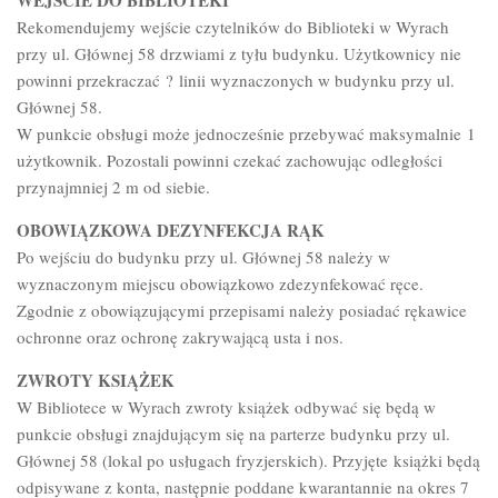
WEJŚCIE DO BIBLIOTEKI
Rekomendujemy wejście czytelników do Biblioteki w Wyrach
przy ul. Głównej 58 drzwiami z tyłu budynku. Użytkownicy nie
powinni przekraczać ? linii wyznaczonych w budynku przy ul.
Głównej 58.
W punkcie obsługi może jednocześnie przebywać maksymalnie 1
użytkownik. Pozostali powinni czekać zachowując odległości
przynajmniej 2 m od siebie.
OBOWIĄZKOWA DEZYNFEKCJA RĄK
Po wejściu do budynku przy ul. Głównej 58 należy w
wyznaczonym miejscu obowiązkowo zdezynfekować ręce.
Zgodnie z obowiązującymi przepisami należy posiadać rękawice
ochronne oraz ochronę zakrywającą usta i nos.
ZWROTY KSIĄŻEK
W Bibliotece w Wyrach zwroty książek odbywać się będą w
punkcie obsługi znajdującym się na parterze budynku przy ul.
Głównej 58 (lokal po usługach fryzjerskich). Przyjęte książki będą
odpisywane z konta, następnie poddane kwarantannie na okres 7