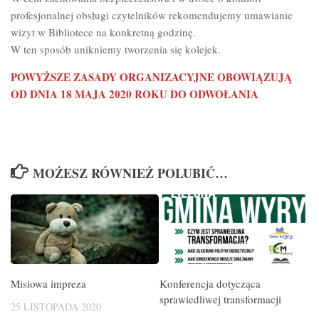
profesjonalnej obsługi czytelników rekomendujemy umawianie
wizyt w Bibliotece na konkretną godzinę.
W ten sposób unikniemy tworzenia się kolejek.
POWYŻSZE ZASADY ORGANIZACYJNE OBOWIĄZUJĄ
OD DNIA 18 MAJA 2020 ROKU DO ODWOŁANIA
MOŻESZ RÓWNIEŻ POLUBIĆ…
Misiowa impreza
Konferencja dotycząca
sprawiedliwej transformacji
25 LISTOPADA 2020