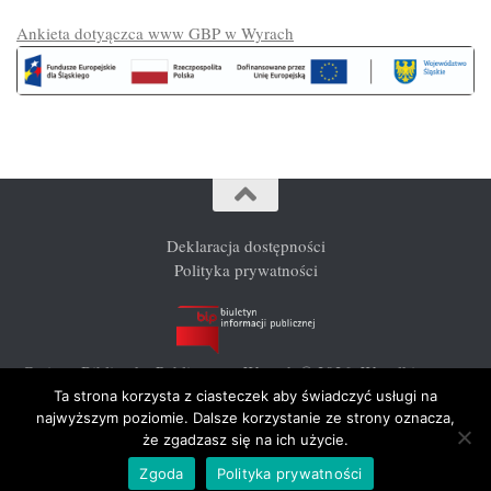
Ankieta dotyączca www GBP w Wyrach
Deklaracja dostępności
Polityka prywatności
Gminna Biblioteka Publiczna w Wyrach © 2026. Wszelkie prawa
zastrzeżone.
Ta strona korzysta z ciasteczek aby świadczyć usługi na
najwyższym poziomie. Dalsze korzystanie ze strony oznacza,
że zgadzasz się na ich użycie.
Zgoda
Polityka prywatności