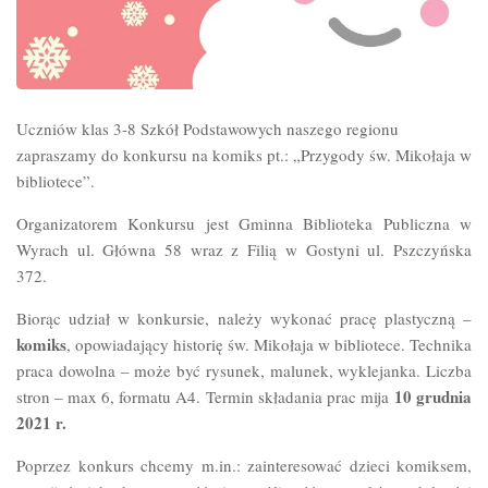
Uczniów klas 3-8 Szkół Podstawowych naszego regionu
zapraszamy do konkursu na komiks pt.: „Przygody św. Mikołaja w
bibliotece”.
Organizatorem Konkursu jest Gminna Biblioteka Publiczna w
Wyrach ul. Główna 58 wraz z Filią w Gostyni ul. Pszczyńska
372.
Biorąc udział w konkursie, należy wykonać pracę plastyczną –
komiks
, opowiadający historię św. Mikołaja w bibliotece. Technika
praca dowolna – może być rysunek, malunek, wyklejanka. Liczba
10 grudnia
stron – max 6, formatu A4. Termin składania prac mija
2021 r.
Poprzez konkurs chcemy m.in.: zainteresować dzieci komiksem,