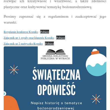
rozwijać ich kreatywność i wrażliwość, a także zdolności
plastyczne oraz kultywować tematykę bożonarodzeniową.
Prosimy zapoznać się z regulaminem i zaakceptować jego
warunki.
Regulamin konkursu Komiks
Pobierz
Załącznik nr 1 zgody oraz klauzula Komiks
Pobierz
Załącznik nr 2 metryczka Komiks
Pobierz