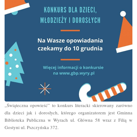
„Świąteczna opowieść” to konkurs literacki skierowany zarówno
dla dzieci jak i dorosłych, którego organizatorem jest Gminna
Biblioteka Publiczna w Wyrach ul. Główna 58 wraz z Filią w
Gostyni ul. Pszczyńska 372.