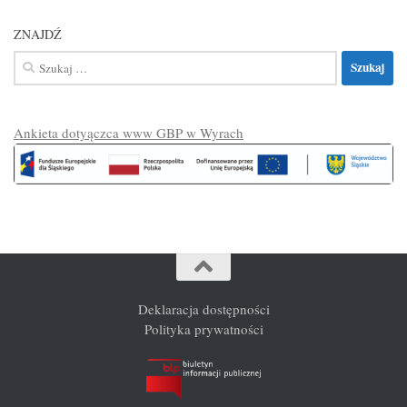
ZNAJDŹ
Szukaj:
Ankieta dotyączca www GBP w Wyrach
Deklaracja dostępności
Polityka prywatności