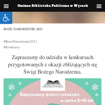
Gminna Biblioteka Publiczna w Wyrach
Skip to content
Otwórz pasek narzędzi
BOŻE NARODZENIE 2021
#BożeNarodzenie2021
#Konkursy
Zapraszamy do udziału w konkursach
przygotowanych z okazji zbliżających się
Świąt Bożego Narodzenia.