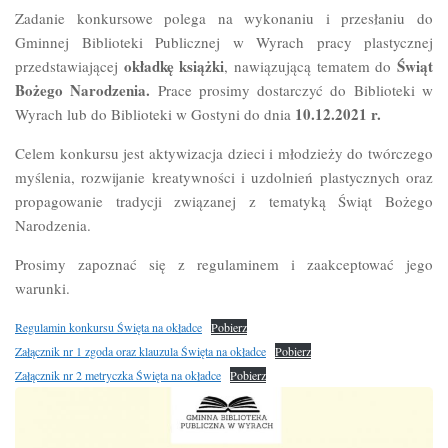
Zadanie konkursowe polega na wykonaniu i przesłaniu do
Gminnej Biblioteki Publicznej w Wyrach pracy plastycznej
okładkę książki
Świąt
przedstawiającej
, nawiązującą tematem do
Bożego Narodzenia.
Prace prosimy dostarczyć do Biblioteki w
10.12.2021 r.
Wyrach lub do Biblioteki w Gostyni do dnia
Celem konkursu jest aktywizacja dzieci i młodzieży do twórczego
myślenia, rozwijanie kreatywności i uzdolnień plastycznych oraz
propagowanie tradycji związanej z tematyką Świąt Bożego
Narodzenia.
Prosimy zapoznać się z regulaminem i zaakceptować jego
warunki.
Regulamin konkursu Święta na okładce
Pobierz
Załącznik nr 1 zgoda oraz klauzula Święta na okładce
Pobierz
Załącznik nr 2 metryczka Święta na okładce
Pobierz