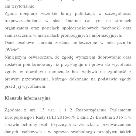
ani terytorialnie.
Zgoda obejmuje wszelkie formy publikacji, w szczególności
rozpowszechnianie w sieci Internet (w tym na stronach
organizatora oraz portalach społecznościowych facebook) oraz
zamieszczenie w materiałach promocyjnych i informacyjnych.
Dane osobowe laureata zostaną umieszczone w miesięczniku
„Wicie”.
Niniejszym oświadczam, że zgodę wyraziłem dobrowolnie oraz
zostałem poinformowany, iż przysługuje mi prawo do wycofania
zgody w dowolnym momencie bez wpływu na zgodność z
prawem przetwarzania, którego dokonano na podstawie zgody
przed jej wycofaniem.
Klauzula informacyjna
Zgodnie z art. 13 ust. 1 i 2 Rozporządzenie Parlamentu
Europejskiego i Rady (UE) 2016/679 z dnia 27 kwietnia 2016 r. w
sprawie ochrony osób fizycznych w związku z przetwarzaniem
danych osobowych i w sprawie swobodnego przepływu takich