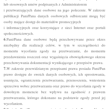
lub stosownych umów podpisanych z Administratorem
i przetwarzających dane osobowe na jego polecenie. W zakresie
publikacji Pani/Pana danych osobowych odbiorcami mogą być
osoby mające dostęp do materiałów promocyjnych
i informacyjnych oraz korzystające z sieci Internet oraz portali
społecznościowych.
6
.Pani/Pana dane osobowe będą przechowywane przez okres
niezbędny dla realizacji celów, w tym w szczególności do
momentu wycofania zgody na przetwarzanie, do momentu
przedawnienia roszczeń oraz wygaśnięcia obowiązkowego okresu
przechowywania dokumentacji wynikającego z przepisów prawa.
7.
W zakresie przewidzianym przepisami prawa posiada Pani/Pan
prawo dostępu do swoich danych osobowych, ich sprostowania,
usunięcia, ograniczenia przetwarzania, przenoszenia, wniesienia
sprzeciwu wobec przetwarzania oraz prawo do wycofania zgody w
dowolnym momencie bez wpływu na zgodność z prawem
przetwarzania, którego dokonano na podstawie zgody przed jej
wycofaniem.