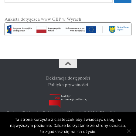
Ankieta dotyączca www GBP w Wyrach
Deklaracja dostępności
Polityka prywatności
Gminna Biblioteka Publiczna w Wyrach © 2026. Wszelkie prawa
zastrzeżone.
Ta strona korzysta z ciasteczek aby świadczyć usługi na
najwyższym poziomie. Dalsze korzystanie ze strony oznacza,
że zgadzasz się na ich użycie.