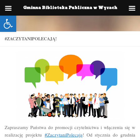
Gminna Biblioteka Publiczna w Wyrach
Skip to content
Otwórz pasek narzędzi
#ZACZYTANIPOLECAJĄ!
Zapraszamy Państwa do promocji czytelnictwa i włączenia się w
realizację projektu
#ZaczytaniPolecają
! Od stycznia do grudnia