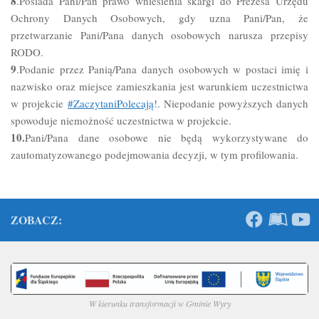
8
.Posiada Pani/Pan prawo wniesienia skargi do Prezesa Urzędu
Ochrony Danych Osobowych, gdy uzna Pani/Pan, że
przetwarzanie Pani/Pana danych osobowych narusza przepisy
RODO.
9
.Podanie przez Panią/Pana danych osobowych w postaci imię i
nazwisko oraz miejsce zamieszkania jest warunkiem uczestnictwa
w projekcie
#ZaczytaniPolecają
!. Niepodanie powyższych danych
spowoduje niemożność uczestnictwa w projekcie.
10.
Pani/Pana dane osobowe nie będą wykorzystywane do
zautomatyzowanego podejmowania decyzji, w tym profilowania.
ZOBACZ:
W kierunku transformacji w Gminie Wyry