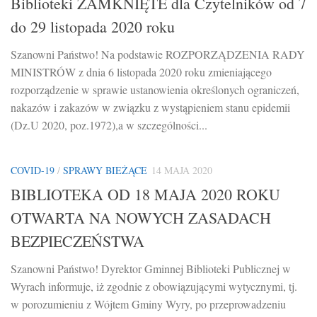
Biblioteki ZAMKNIĘTE dla Czytelników od 7
do 29 listopada 2020 roku
Szanowni Państwo! Na podstawie ROZPORZĄDZENIA RADY
MINISTRÓW z dnia 6 listopada 2020 roku zmieniającego
rozporządzenie w sprawie ustanowienia określonych ograniczeń,
nakazów i zakazów w związku z wystąpieniem stanu epidemii
(Dz.U 2020, poz.1972),a w szczególności...
COVID-19
/
SPRAWY BIEŻĄCE
14 MAJA 2020
BIBLIOTEKA OD 18 MAJA 2020 ROKU
OTWARTA NA NOWYCH ZASADACH
BEZPIECZEŃSTWA
Szanowni Państwo! Dyrektor Gminnej Biblioteki Publicznej w
Wyrach informuje, iż zgodnie z obowiązującymi wytycznymi, tj.
w porozumieniu z Wójtem Gminy Wyry, po przeprowadzeniu