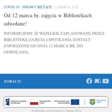
COVID-19
/
SPRAWY BIEŻĄCE
11 MARCA 2020
Od 12 marca br. zajęcia w Bibliotekach
odwołane!
INFORMUJEMY, IŻ WSZELKIE ZAPLANOWANE PRZEZ
BIBLIOTEKĘ ZAJĘCIA I SPOTKANIA ZOSTAŁY
ZAWIESZONE OD DNIA 12 MARCA BR. DO
ODWOŁANIA
ZOBACZ:
W kierunku transformacji w Gminie Wyry