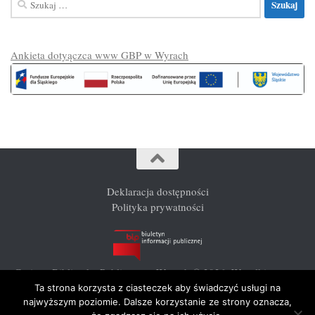
Ankieta dotyączca www GBP w Wyrach
Deklaracja dostępności
Polityka prywatności
Gminna Biblioteka Publiczna w Wyrach © 2026. Wszelkie prawa
zastrzeżone.
Ta strona korzysta z ciasteczek aby świadczyć usługi na
najwyższym poziomie. Dalsze korzystanie ze strony oznacza,