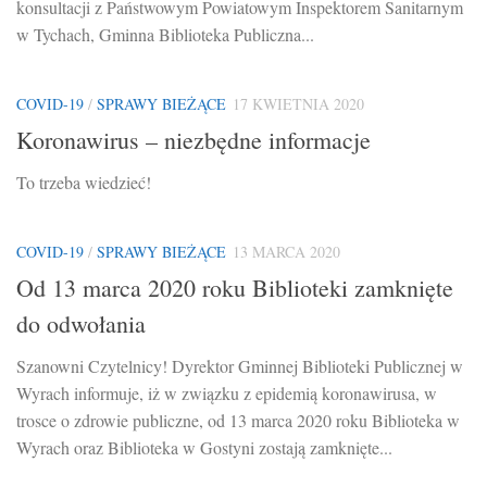
konsultacji z Państwowym Powiatowym Inspektorem Sanitarnym
w Tychach, Gminna Biblioteka Publiczna...
COVID-19
/
SPRAWY BIEŻĄCE
17 KWIETNIA 2020
Koronawirus – niezbędne informacje
To trzeba wiedzieć!
COVID-19
/
SPRAWY BIEŻĄCE
13 MARCA 2020
Od 13 marca 2020 roku Biblioteki zamknięte
do odwołania
Szanowni Czytelnicy! Dyrektor Gminnej Biblioteki Publicznej w
Wyrach informuje, iż w związku z epidemią koronawirusa, w
trosce o zdrowie publiczne, od 13 marca 2020 roku Biblioteka w
Wyrach oraz Biblioteka w Gostyni zostają zamknięte...