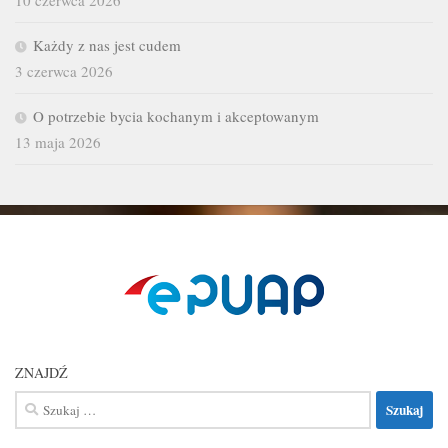
10 czerwca 2026
Każdy z nas jest cudem
3 czerwca 2026
O potrzebie bycia kochanym i akceptowanym
13 maja 2026
ZNAJDŹ
Szukaj: