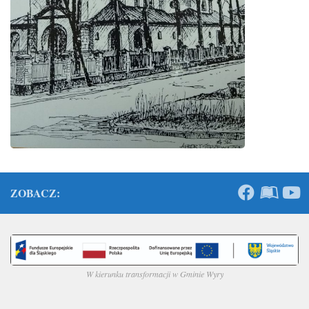
ZOBACZ:
W kierunku transformacji w Gminie Wyry