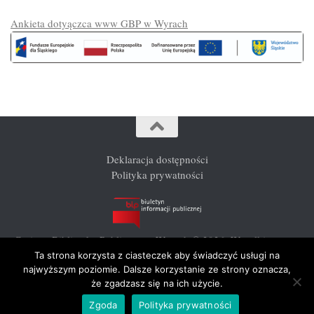
Ankieta dotyączca www GBP w Wyrach
Deklaracja dostępności
Polityka prywatności
Gminna Biblioteka Publiczna w Wyrach © 2026. Wszelkie prawa
zastrzeżone.
Ta strona korzysta z ciasteczek aby świadczyć usługi na
najwyższym poziomie. Dalsze korzystanie ze strony oznacza,
że zgadzasz się na ich użycie.
Zgoda
Polityka prywatności