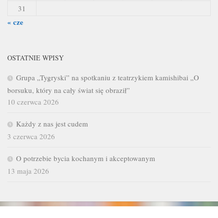
31
« cze
OSTATNIE WPISY
Grupa „Tygryski” na spotkaniu z teatrzykiem kamishibai „O
borsuku, który na cały świat się obraził”
10 czerwca 2026
Każdy z nas jest cudem
3 czerwca 2026
O potrzebie bycia kochanym i akceptowanym
13 maja 2026