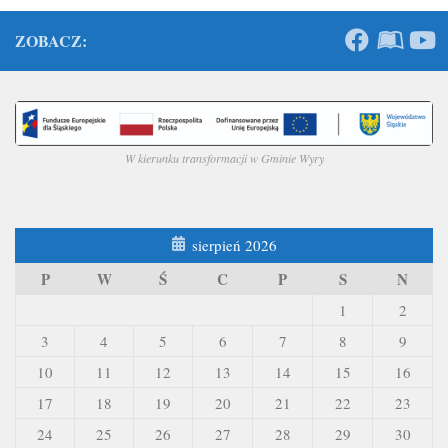
ZOBACZ:
W kierunku transformacji w Gminie Wyry
sierpień 2026
P
W
Ś
C
P
S
N
1
2
3
4
5
6
7
8
9
10
11
12
13
14
15
16
17
18
19
20
21
22
23
24
25
26
27
28
29
30