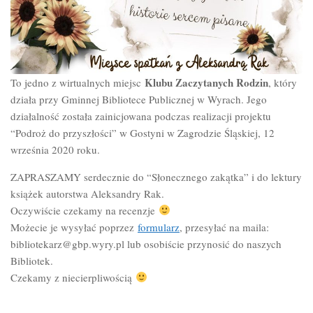
Klubu Zaczytanych Rodzin
To jedno z wirtualnych miejsc
, który
działa przy Gminnej Bibliotece Publicznej w Wyrach. Jego
działalność została zainicjowana podczas realizacji projektu
“Podroż do przyszłości” w Gostyni w Zagrodzie Śląskiej, 12
września 2020 roku.
ZAPRASZAMY serdecznie do “Słonecznego zakątka” i do lektury
książek autorstwa Aleksandry Rak.
Oczywiście czekamy na recenzje
Możecie je wysyłać poprzez
formularz
, przesyłać na maila:
bibliotekarz@gbp.wyry.pl lub osobiście przynosić do naszych
Bibliotek.
Czekamy z niecierpliwością