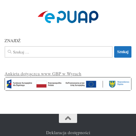
ZNAJDŹ
Szukaj:
Ankieta dotyączca www GBP w Wyrach
Deklaracja dostępności