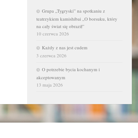
Grupa „Tygryski” na spotkaniu z
teatrzykiem kamishibai „O borsuku, który
na cały świat się obraził”
10 czerwca 2026
Każdy z nas jest cudem
3 czerwca 2026
O potrzebie bycia kochanym i
akceptowanym
13 maja 2026