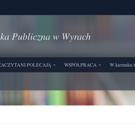
eka Publiczna w Wyrach
ZACZYTANI POLECAJĄ
WSPÓŁPRACA
W kierunku t