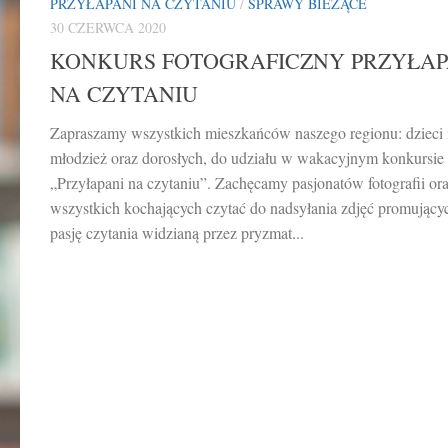
PRZYŁAPANI NA CZYTANIU
/
SPRAWY BIEŻĄCE
30 CZERWCA 2020
KONKURS FOTOGRAFICZNY PRZYŁAP
NA CZYTANIU
Zapraszamy wszystkich mieszkańców naszego regionu: dzieci 
młodzież oraz dorosłych, do udziału w wakacyjnym konkursie
„Przyłapani na czytaniu”. Zachęcamy pasjonatów fotografii or
wszystkich kochających czytać do nadsyłania zdjęć promujący
pasję czytania widzianą przez pryzmat...