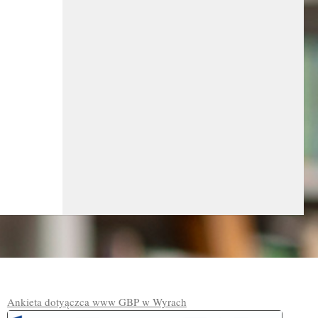
Ankieta dotyączca www GBP w Wyrach