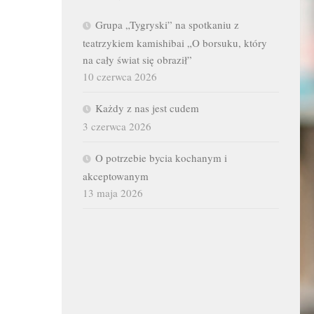
Grupa „Tygryski” na spotkaniu z
teatrzykiem kamishibai „O borsuku, który
na cały świat się obraził”
10 czerwca 2026
Każdy z nas jest cudem
3 czerwca 2026
O potrzebie bycia kochanym i
akceptowanym
13 maja 2026