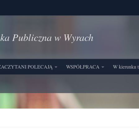
eka Publiczna w Wyrach
ZACZYTANI POLECAJĄ
WSPÓŁPRACA
W kierunku t