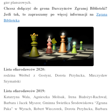
gier planszowych.
Chcesz dołączyć do grona Darczyńców Zgranej Biblioteki?
Jeśli tak, to zapraszamy po więcej informacji na
Zgrana
Biblioteka
Lista ofiarodawców 2020:
rodzina Wróbel z Gostyni, Dorota Przyłucka, Mieczysław
Szymański
Lista ofiarodawców 2019:
Katarzyna Wala, Agnieszka Molisak, Irena Białożyt-Rachwał,
Barbara i Jacek Myszor, Gminna Świetlica Środowiskowa “Zgrana
Paka” w Wyrach, Robert Wieczorek, Dorota Przyłucka, Barbara