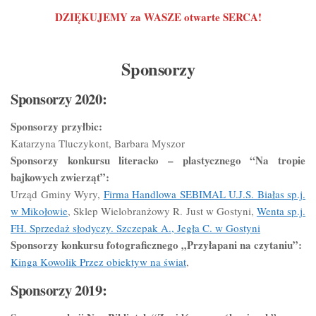
DZIĘKUJEMY za WASZE otwarte SERCA!
Sponsorzy
Sponsorzy 2020:
Sponsorzy przyłbic:
Katarzyna Tluczykont, Barbara Myszor
Sponsorzy konkursu literacko – plastycznego “Na tropie
bajkowych zwierząt”:
Urząd Gminy Wyry,
Firma Handlowa SEBIMAL U.J.S. Białas sp.j.
w Mikołowie
, Sklep Wielobranżowy R. Just w Gostyni,
Wenta sp.j.
FH. Sprzedaż słodyczy. Szczepak A., Jegła C. w Gostyni
Sponsorzy konkursu fotograficznego „Przyłapani na czytaniu”:
Kinga Kowolik Przez obiektyw na świat
,
Sponsorzy 2019: