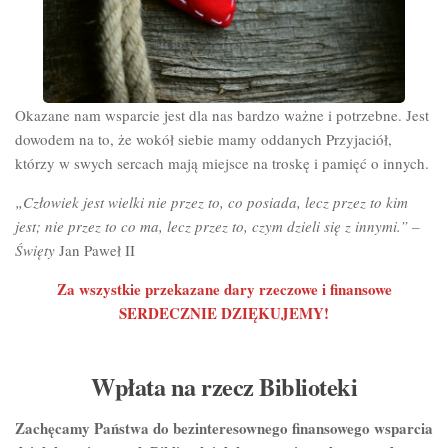
Okazane nam wsparcie jest dla nas bardzo ważne i potrzebne. Jest
dowodem na to, że wokół siebie mamy oddanych Przyjaciół,
którzy w swych sercach mają miejsce na troskę i pamięć o innych.
„Człowiek jest wielki nie przez to, co posiada, lecz przez to kim
jest; nie przez to co ma, lecz przez to, czym dzieli się z innymi.” –
Święty
Jan Paweł II
Za wszystkie przekazane dary rzeczowe i finansowe
SERDECZNIE
DZIĘKUJEMY!
Wpłata na rzecz Biblioteki
Zachęcamy Państwa do bezinteresownego finansowego wsparcia