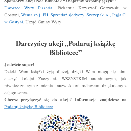
Sponsorzy akcji Noc Bibliotek “Znajdźmy wspólny
język”
:
Dworzec Wyry Pizzeria
, Piekarnia Krzysztof Gorzawski w
Gostyni,
Wenta sp.j. FH. Sprzedaż słodyczy. Szczepak A., Jegła C.
w Gostyni
, Urząd Gminy Wyry
Darczyńcy akcji „Podaruj książkę
Bibliotece”
Jesteście super!
Dzięki Wam książki żyją dłużej, dzięki Wam mogą się nimi
cieszyć kolejni Zaczytani. WSZYSTKIM anonimowym, jak
również znanym z imienia i nazwiska ofiarodawcom dziękujemy z
całego serca.
Chcesz przyłączyć się do akcji? Informacje znajdziesz na
Podaruj książkę Bibliotece