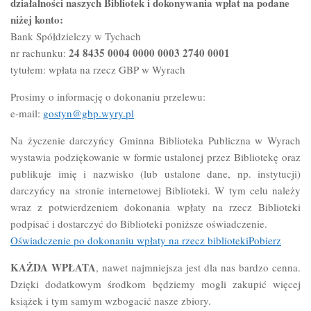
działalności naszych Bibliotek i dokonywania wpłat na podane
niżej konto:
Bank Spółdzielczy w Tychach
24 8435 0004 0000 0003 2740 0001
nr rachunku:
tytułem: wpłata na rzecz GBP w Wyrach
Prosimy o informację o dokonaniu przelewu:
e-mail:
gostyn@gbp.wyry.pl
Na życzenie darczyńcy Gminna Biblioteka Publiczna w Wyrach
wystawia podziękowanie w formie ustalonej przez Bibliotekę oraz
publikuje imię i nazwisko (lub ustalone dane, np. instytucji)
darczyńcy na stronie internetowej Biblioteki. W tym celu należy
wraz z potwierdzeniem dokonania wpłaty na rzecz Biblioteki
podpisać i dostarczyć do Biblioteki poniższe oświadczenie.
Oświadczenie po dokonaniu wpłaty na rzecz bibliotekiPobierz
KAŻDA WPŁATA
, nawet najmniejsza jest dla nas bardzo cenna.
Dzięki dodatkowym środkom będziemy mogli zakupić więcej
książek i tym samym wzbogacić nasze zbiory.