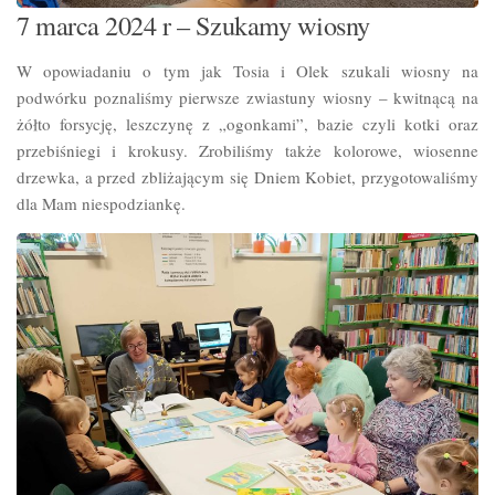
7 marca 2024 r – Szukamy wiosny
W opowiadaniu o tym jak Tosia i Olek szukali wiosny na
podwórku poznaliśmy pierwsze zwiastuny wiosny – kwitnącą na
żółto forsycję, leszczynę z „ogonkami”, bazie czyli kotki oraz
przebiśniegi i krokusy. Zrobiliśmy także kolorowe, wiosenne
drzewka, a przed zbliżającym się Dniem Kobiet, przygotowaliśmy
dla Mam niespodziankę.