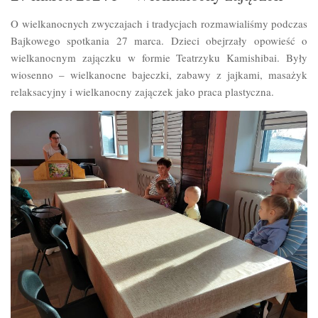
O wielkanocnych zwyczajach i tradycjach rozmawialiśmy podczas
Bajkowego spotkania 27 marca. Dzieci obejrzały opowieść o
wielkanocnym zajączku w formie Teatrzyku Kamishibai. Były
wiosenno – wielkanocne bajeczki, zabawy z jajkami, masażyk
relaksacyjny i wielkanocny zajączek jako praca plastyczna.