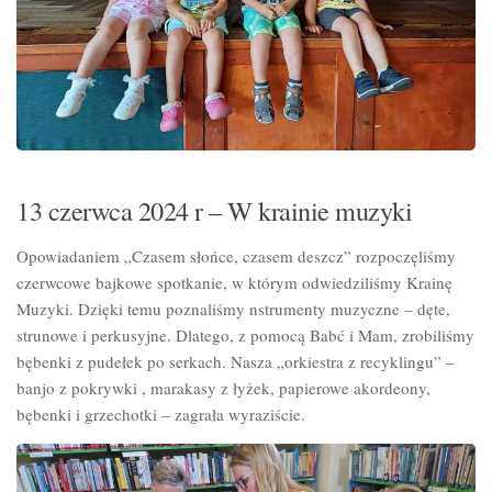
13 czerwca 2024 r – W krainie muzyki
Opowiadaniem „Czasem słońce, czasem deszcz” rozpoczęliśmy
czerwcowe bajkowe spotkanie, w którym odwiedziliśmy Krainę
Muzyki. Dzięki temu poznaliśmy nstrumenty muzyczne – dęte,
strunowe i perkusyjne. Dlatego, z pomocą Babć i Mam, zrobiliśmy
bębenki z pudełek po serkach. Nasza „orkiestra z recyklingu” –
banjo z pokrywki , marakasy z łyżek, papierowe akordeony,
bębenki i grzechotki – zagrała wyraziście.