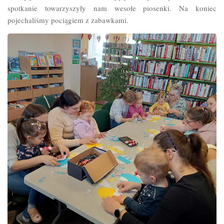
spotkanie towarzyszyły nam wesołe piosenki. Na koniec
pojechaliśmy pociągiem z zabawkami.