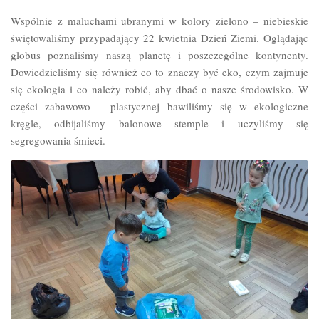
Wspólnie z maluchami ubranymi w kolory zielono – niebieskie
świętowaliśmy przypadający 22 kwietnia Dzień Ziemi. Oglądając
globus poznaliśmy naszą planetę i poszczególne kontynenty.
Dowiedzieliśmy się również co to znaczy być eko, czym zajmuje
się ekologia i co należy robić, aby dbać o nasze środowisko. W
części zabawowo – plastycznej bawiliśmy się w ekologiczne
kręgle, odbijaliśmy balonowe stemple i uczyliśmy się
segregowania śmieci.