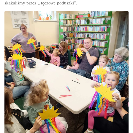
skakaliśmy przez „ tęczowe poduszki”.