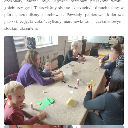
czekolady. Można było usłyszeć rozmowy ptaszków: wróbli,
gołębi czy gęsi. Tańczyliśmy słynne „kaczuchy”, dmuchaliśmy w
piórka, szukaliśmy marchewek. Powstały papierowe, kolorowe
ptaszki. Zajęcia zakończyliśmy marchewkowo – czekoladowym,
słodkim akcentem.