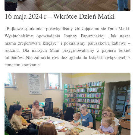
16 maja 2024 r – Wkrótce Dzień Matki
„Bajkowe spotkanie” poświęciliśmy zbliżającemu się Dniu Matki.
Wysłuchaliśmy opowiadania Joanny Papuzińskiej „Jak nasza
mama zreperowała księżyc” i poznaliśmy paluszkową zabawę –
rodzina. Dla naszych Mam przygotowaliśmy z papieru bukiet
tulipanów. Nie zabrakło również oglądania książek związanych z
tematem spotkania.