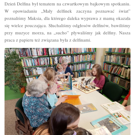
Dzień Delfina był tematem na czwartkowym bajkowym spotkaniu.
W opowiadaniu „Mały delfinek zaczyna poznawać świat”
poznaliśmy Maksia, dla którego daleka wyprawa z mamą okazała
się wielce pouczająca. Słuchaliśmy odgłosów delfinów, bawiliśmy
przy muzyce morza, na „sucho” pływaliśmy jak delfiny. Nasza
praca z papieru też związana była z delfinami.