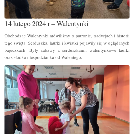
14 lutego 2024 r – Walentynki
Obchodząc Walentynki mówiliśmy o patronie, tradycjach i historii
tego święta. Serduszka, laurki i kwiatki pojawiły się w oglądanych
bajeczkach. Były zabawy z serduszkami, walentynkowe laurki
oraz słodka niespodzianka od Walentego.