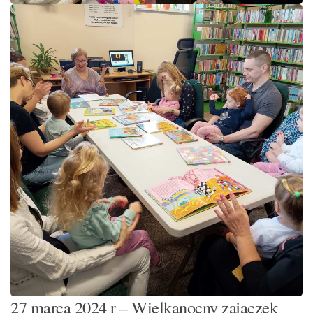
27 marca 2024 r – Wielkanocny zajączek