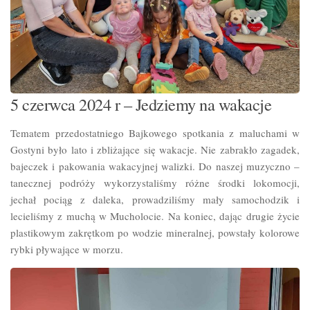
5 czerwca 2024 r – Jedziemy na wakacje
Tematem przedostatniego Bajkowego spotkania z maluchami w
Gostyni było lato i zbliżające się wakacje. Nie zabrakło zagadek,
bajeczek i pakowania wakacyjnej walizki. Do naszej muzyczno –
tanecznej podróży wykorzystaliśmy różne środki lokomocji,
jechał pociąg z daleka, prowadziliśmy mały samochodzik i
lecieliśmy z muchą w Mucholocie. Na koniec, dając drugie życie
plastikowym zakrętkom po wodzie mineralnej, powstały kolorowe
rybki pływające w morzu.