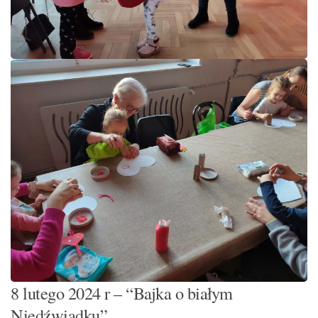
8 lutego 2024 r – “Bajka o białym
Niedźwiadku”