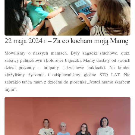
22 maja 2024 r – Za co kocham moją Mamę
Mówiliśmy o naszych mamach. Były zagadki słuchowe, quiz,
zabawy paluszkowe i kolorowe bajeczki. Mamy dostały od swoich
dzieci prezenty – tulipany i kwiatowe bukieciki. Na koniec
złożyliśmy życzenia i odśpiewaliśmy głośne STO LAT. Nie
zabrakło tańca mam z dziećmi do piosenki „Jesteś mamo skarbem
mym”.