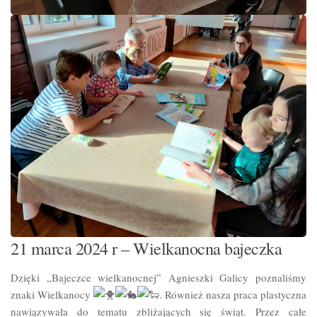
21 marca 2024 r – Wielkanocna bajeczka
D
zięki „Bajeczce wielkanocnej” Agnieszki Galicy
poznaliśmy
znaki Wielkanocy
. Również nasza praca plastyczna
nawiązywała do tematu zbliżających się świąt. Przez całe