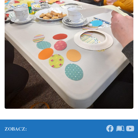
ZOBACZ: