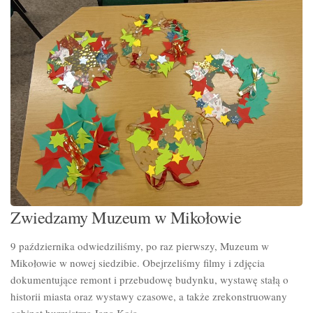
Zwiedzamy Muzeum w Mikołowie
9 października odwiedziliśmy, po raz pierwszy, Muzeum w
Mikołowie w nowej siedzibie. Obejrzeliśmy filmy i zdjęcia
dokumentujące remont i przebudowę budynku, wystawę stałą o
historii miasta oraz wystawy czasowe, a także zrekonstruowany