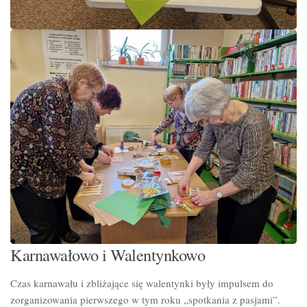
Karnawałowo i Walentynkowo
Czas karnawału i zbliżające się walentynki były impulsem do
zorganizowania pierwszego w tym roku „spotkania z pasjami”.