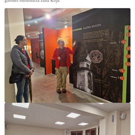
gabinet burmistrza Jana Koja.