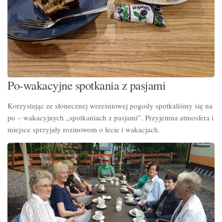
Po-wakacyjne spotkania z pasjami
Korzystając ze słonecznej wrześniowej pogody spotkaliśmy się na
po – wakacyjnych „spotkaniach z pasjami”. Przyjemna atmosfera i
miejsce sprzyjały rozmowom o lecie i wakacjach.