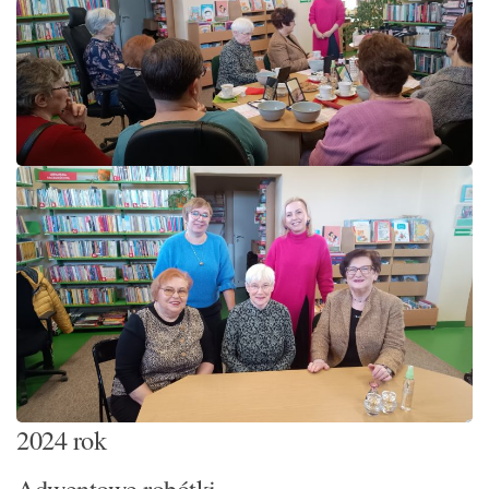
2024 rok
Adwentowe robótki