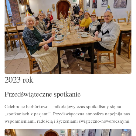
2023 rok
Przedświąteczne spotkanie
Celebrując barbórkowo – mikołajowy czas spotkaliśmy się na
„spotkaniach z pasjami”. Przedświąteczna atmosfera napełniła nas
wspomnieniami, radością i życzeniami świąteczno-noworocznymi.