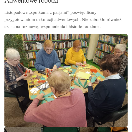
Listopadowe „spotkania z pasjami” poświęciliśmy
przygotowaniom dekoracji adwentowych. Nie zabrakło również
czasu na rozmowę, wspomnienia i historie rodzinne.