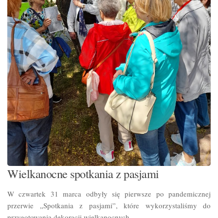
Wielkanocne spotkania z pasjami
W czwartek 31 marca odbyły się pierwsze po pandemicznej
przerwie „Spotkania z pasjami”, które wykorzystaliśmy do
przygotowania dekoracji wielkanocnych.