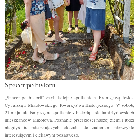
Spacer po historii
„Spacer po historii” czyli kolejne spotkanie z Bronisławą Jeske-
Cybulską z Mikołowskiego Towarzystwa Historycznego. W sobotę
21 maja udaliśmy się na spotkanie z historią – śladami żydowskich
mieszkańców Mikołowa. Poznanie przeszłości naszej ziemi i ludzi
niegdyś tu mieszkających okazało się zadaniem niezwykle
interesującym i ciekawym poznawczo.