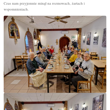
Czas nam przyjemnie minął na rozmowach, żartach i
wspomnieniach.