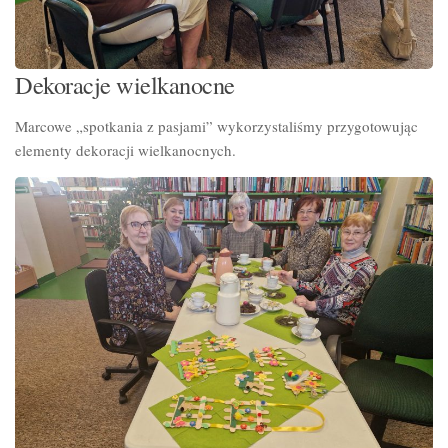
Dekoracje wielkanocne
Marcowe „spotkania z pasjami” wykorzystaliśmy przygotowując
elementy dekoracji wielkanocnych
.