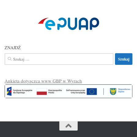
ZNAJDŹ
Szukaj:
Ankieta dotyączca www GBP w Wyrach