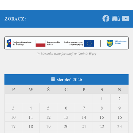
ZOBACZ:
W kierunku transformacji w Gminie Wyry
sierpień 2026
P
W
Ś
C
P
S
N
1
2
3
4
5
6
7
8
9
10
11
12
13
14
15
16
17
18
19
20
21
22
23