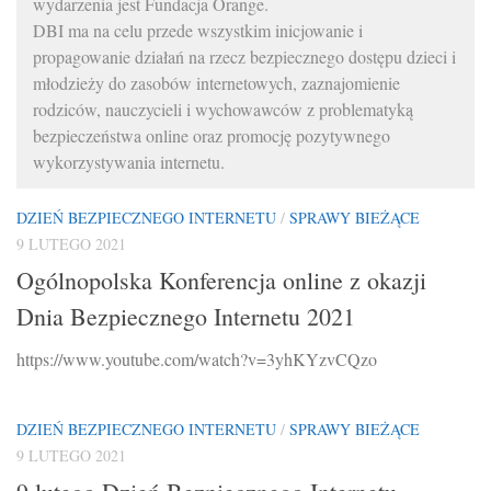
wydarzenia jest Fundacja Orange.
DBI ma na celu przede wszystkim inicjowanie i
propagowanie działań na rzecz bezpiecznego dostępu dzieci i
młodzieży do zasobów internetowych, zaznajomienie
rodziców, nauczycieli i wychowawców z problematyką
bezpieczeństwa online oraz promocję pozytywnego
wykorzystywania internetu.
DZIEŃ BEZPIECZNEGO INTERNETU
/
SPRAWY BIEŻĄCE
9 LUTEGO 2021
Ogólnopolska Konferencja online z okazji
Dnia Bezpiecznego Internetu 2021
https://www.youtube.com/watch?v=3yhKYzvCQzo
DZIEŃ BEZPIECZNEGO INTERNETU
/
SPRAWY BIEŻĄCE
9 LUTEGO 2021