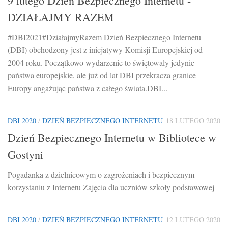
9 lutego Dzień Bezpiecznego Internetu -
DZIAŁAJMY RAZEM
#DBI2021#DziałajmyRazem Dzień Bezpiecznego Internetu
(DBI) obchodzony jest z inicjatywy Komisji Europejskiej od
2004 roku. Początkowo wydarzenie to świętowały jedynie
państwa europejskie, ale już od lat DBI przekracza granice
Europy angażując państwa z całego świata.DBI...
DBI 2020
/
DZIEŃ BEZPIECZNEGO INTERNETU
18 LUTEGO 2020
Dzień Bezpiecznego Internetu w Bibliotece w
Gostyni
Pogadanka z dzielnicowym o zagrożeniach i bezpiecznym
korzystaniu z Internetu Zajęcia dla uczniów szkoły podstawowej
DBI 2020
/
DZIEŃ BEZPIECZNEGO INTERNETU
12 LUTEGO 2020