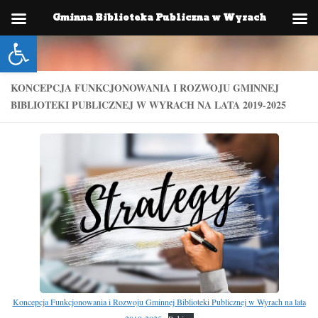
Gminna Biblioteka Publiczna w Wyrach
Skip to content
Otwórz pasek narzędzi
KONCEPCJA FUNKCJONOWANIA I ROZWOJU GMINNEJ
BIBLIOTEKI PUBLICZNEJ W WYRACH NA LATA 2019-2025
Koncepcja Funkcjonowania i Rozwoju Gminnej Biblioteki Publicznej w Wyrach na lata