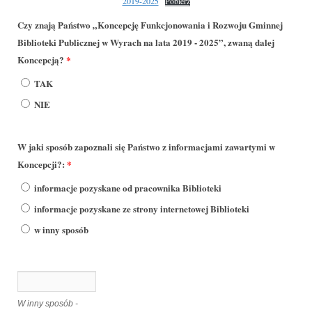
2019-2025
Pobierz
Czy znają Państwo „Koncepcję Funkcjonowania i Rozwoju Gminnej
Biblioteki Publicznej w Wyrach na lata 2019 - 2025”, zwaną dalej
Koncepcją?
*
TAK
NIE
W jaki sposób zapoznali się Państwo z informacjami zawartymi w
Koncepcji?:
*
informacje pozyskane od pracownika Biblioteki
informacje pozyskane ze strony internetowej Biblioteki
w inny sposób
W inny sposób -