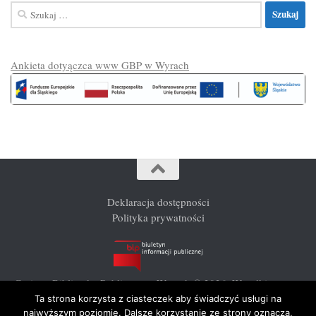
Szukaj:
Ankieta dotyączca www GBP w Wyrach
Deklaracja dostępności
Polityka prywatności
Gminna Biblioteka Publiczna w Wyrach © 2026. Wszelkie prawa
zastrzeżone.
Ta strona korzysta z ciasteczek aby świadczyć usługi na
najwyższym poziomie. Dalsze korzystanie ze strony oznacza,