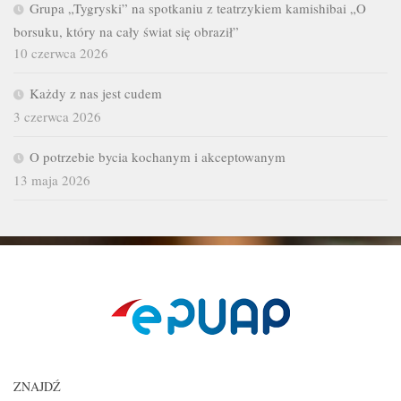
Grupa „Tygryski” na spotkaniu z teatrzykiem kamishibai „O
borsuku, który na cały świat się obraził”
10 czerwca 2026
Każdy z nas jest cudem
3 czerwca 2026
O potrzebie bycia kochanym i akceptowanym
13 maja 2026
ZNAJDŹ