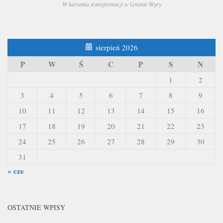
W kierunku transformacji w Gminie Wyry
sierpień 2026
P
W
Ś
C
P
S
N
1
2
3
4
5
6
7
8
9
10
11
12
13
14
15
16
17
18
19
20
21
22
23
24
25
26
27
28
29
30
31
« cze
OSTATNIE WPISY