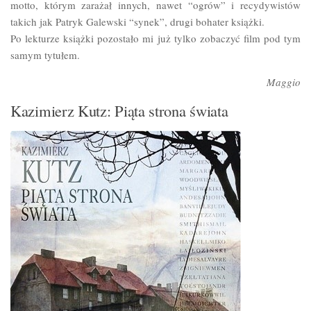
motto, którym zarażał innych, nawet “ogrów” i recydywistów
takich jak Patryk Galewski “synek”, drugi bohater książki.
Po lekturze książki pozostało mi już tylko zobaczyć film pod tym
samym tytułem.
Maggio
Kazimierz Kutz: Piąta strona świata