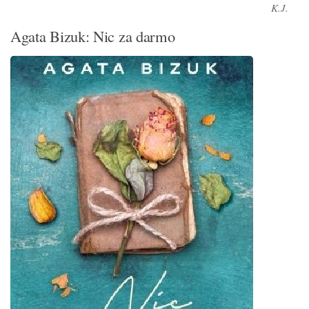
K.J.
Agata Bizuk: Nic za darmo