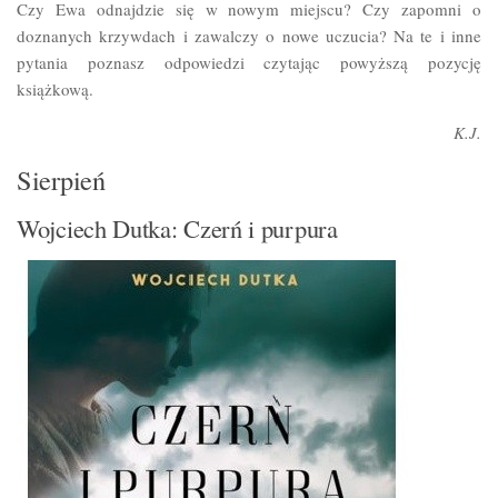
Czy Ewa odnajdzie się w nowym miejscu? Czy zapomni o
doznanych krzywdach i zawalczy o nowe uczucia? Na te i inne
pytania poznasz odpowiedzi czytając powyższą pozycję
książkową.
K.J.
Sierpień
Wojciech Dutka: Czerń i purpura