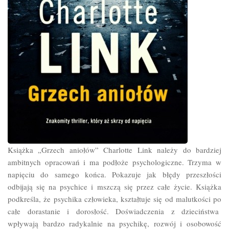
Książka „Grzech aniołów” Charlotte Link należy do bardziej
ambitnych opracowań i ma podłoże psychologiczne. Trzyma w
napięciu do samego końca. Pokazuje jak błędy przeszłości
odbijają się na psychice i mszczą się przez całe życie. Książka
podkreśla, że psychika człowieka, kształtuje się od malutkości po
całe dorastanie i dorosłość. Doświadczenia z dzieciństwa
wpływają bardzo radykalnie na psychikę, rozwój i osobowość