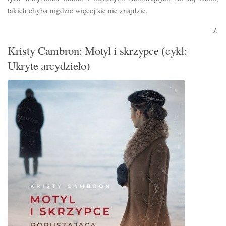
takich chyba nigdzie więcej się nie znajdzie.
J.
Kristy Cambron: Motyl i skrzypce (cykl:
Ukryte arcydzieło)