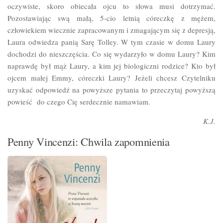
oczywiste, skoro obiecała ojcu to słowa musi dotrzymać.
Pozostawiając swą małą, 5-cio letnią córeczkę z mężem,
człowiekiem wiecznie zapracowanym i zmagającym się z depresją,
Laura odwiedza panią Sarę Tolley. W tym czasie w domu Laury
dochodzi do nieszczęścia. Co się wydarzyło w domu Laury? Kim
naprawdę był mąż Laury, a kim jej biologiczni rodzice? Kto był
ojcem małej Emmy, córeczki Laury? Jeżeli chcesz Czytelniku
uzyskać odpowiedź na powyższe pytania to przeczytaj powyższą
powieść do czego Cię serdecznie namawiam.
K.J.
Penny Vincenzi: Chwila zapomnienia