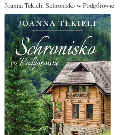
Joanna Tekieli: Schronisko w Podgórowie