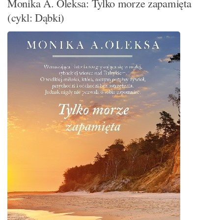
Monika A. Oleksa: Tylko morze zapamięta
(cykl: Dąbki)