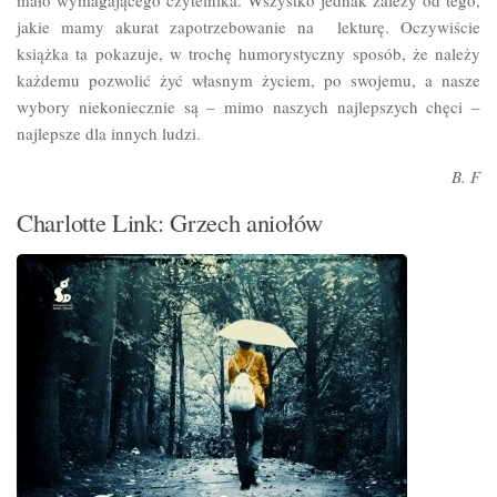
mało wymagającego czytelnika. Wszystko jednak zależy od tego,
jakie mamy akurat zapotrzebowanie na lekturę. Oczywiście
książka ta pokazuje, w trochę humorystyczny sposób, że należy
każdemu pozwolić żyć własnym życiem, po swojemu, a nasze
wybory niekoniecznie są – mimo naszych najlepszych chęci –
najlepsze dla innych ludzi.
B. F
Charlotte Link: Grzech aniołów