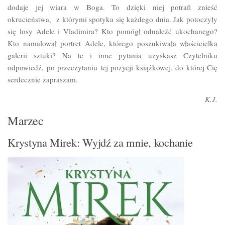
dodaje jej wiara w Boga. To dzięki niej potrafi znieść
okrucieństwa, z którymi spotyka się każdego dnia. Jak potoczyły
się losy Adele i Vladimira? Kto pomógł odnaleźć ukochanego?
Kto namalował portret Adele, którego poszukiwała właścicielka
galerii sztuki? Na te i inne pytania uzyskasz Czytelniku
odpowiedź, po przeczytaniu tej pozycji książkowej, do której Cię
serdecznie zapraszam.
K.J.
Marzec
Krystyna Mirek: Wyjdź za mnie, kochanie