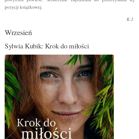
pozycji książkowej.
K.J.
Wrzesień
Sylwia Kubik: Krok do miłości