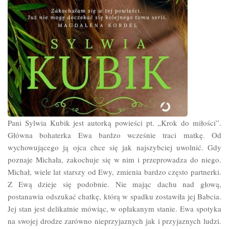
Pani Sylwia Kubik jest autorką powieści pt. „Krok do miłości”.
Główna bohaterka Ewa bardzo wcześnie traci matkę. Od
wychowującego ją ojca chce się jak najszybciej uwolnić. Gdy
poznaje Michała, zakochuje się w nim i przeprowadza do niego.
Michał, wiele lat starszy od Ewy, zmienia bardzo często partnerki.
Z Ewą dzieje się podobnie. Nie mając dachu nad głową,
postanawia odszukać chatkę, którą w spadku zostawiła jej Babcia.
Jej stan jest delikatnie mówiąc, w opłakanym stanie. Ewa spotyka
na swojej drodze zarówno nieprzyjaznych jak i przyjaznych ludzi.