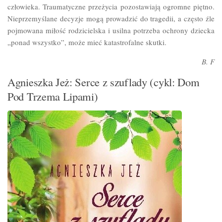
człowieka. Traumatyczne przeżycia pozostawiają ogromne piętno.
Nieprzemyślane decyzje mogą prowadzić do tragedii, a często źle
pojmowana miłość rodzicielska i usilna potrzeba ochrony dziecka
„ponad wszystko”, może mieć katastrofalne skutki.
B. F
Agnieszka Jeż: Serce z szuflady (cykl: Dom
Pod Trzema Lipami)