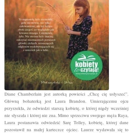
Diane Chamberlain jest autorką powieści „Chcę cię usłyszeć”.
Główną bohaterką jest Laura Brandon. Umierającemu ojcu
przyrzekła, że odwiedzi starszą kobietę, o której nigdy wcześniej
nie słyszała i której nie zna. Mimo sprzeciwu swojego męża Raya,
Laura postanawia odwiedzić Sarę Tolley, kobietę, której dane
pozostawił na małej karteczce ojciec. Laurze wydawała się to