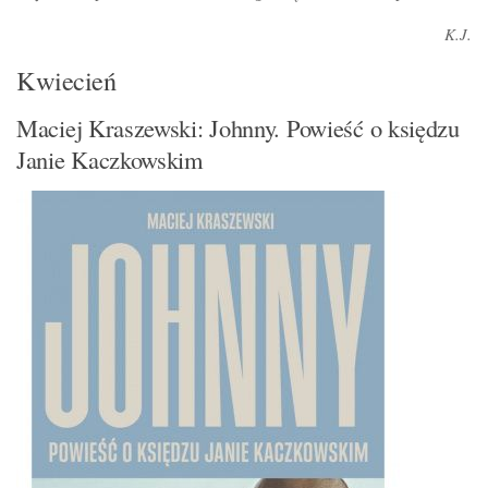
K.J.
Kwiecień
Maciej Kraszewski: Johnny. Powieść o księdzu
Janie Kaczkowskim