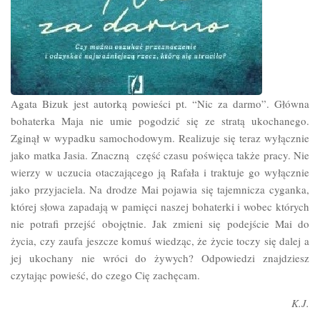
Agata Bizuk jest autorką powieści pt. “Nic za darmo”. Główna
bohaterka Maja nie umie pogodzić się ze stratą ukochanego.
Zginął w wypadku samochodowym. Realizuje się teraz wyłącznie
jako matka Jasia. Znaczną część czasu poświęca także pracy. Nie
wierzy w uczucia otaczającego ją Rafała i traktuje go wyłącznie
jako przyjaciela. Na drodze Mai pojawia się tajemnicza cyganka,
której słowa zapadają w pamięci naszej bohaterki i wobec których
nie potrafi przejść obojętnie. Jak zmieni się podejście Mai do
życia, czy zaufa jeszcze komuś wiedząc, że życie toczy się dalej a
jej ukochany nie wróci do żywych? Odpowiedzi znajdziesz
czytając powieść, do czego Cię zachęcam.
K.J.