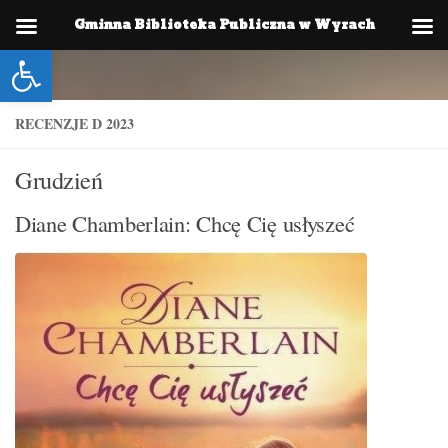
Gminna Biblioteka Publiczna w Wyrach
Skip to content
Otwórz pasek narzędzi
RECENZJE D 2023
Grudzień
Diane Chamberlain: Chcę Cię usłyszeć