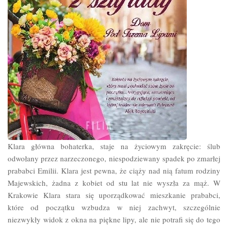
Klara główna bohaterka, staje na życiowym zakręcie: ślub
odwołany przez narzeczonego, niespodziewany spadek po zmarłej
prababci Emilii. Klara jest pewna, że ciąży nad nią fatum rodziny
Majewskich, żadna z kobiet od stu lat nie wyszła za mąż. W
Krakowie Klara stara się uporządkować mieszkanie prababci,
które od początku wzbudza w niej zachwyt, szczególnie
niezwykły widok z okna na piękne lipy, ale nie potrafi się do tego