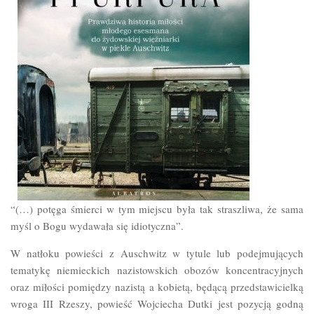
“(…) potęga śmierci w tym miejscu była tak straszliwa, że sama
myśl o Bogu wydawała się idiotyczna”.
W natłoku powieści z Auschwitz w tytule lub podejmujących
tematykę niemieckich nazistowskich obozów koncentracyjnych
oraz miłości pomiędzy nazistą a kobietą, będącą przedstawicielką
wroga III Rzeszy, powieść Wojciecha Dutki jest pozycją godną