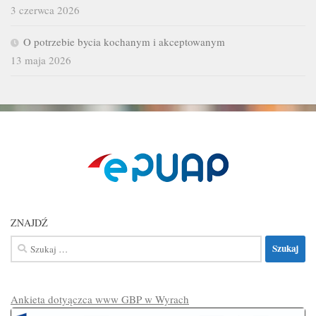
3 czerwca 2026
O potrzebie bycia kochanym i akceptowanym
13 maja 2026
ZNAJDŹ
Szukaj:
Ankieta dotyączca www GBP w Wyrach