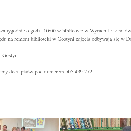
wa tygodnie o godz. 10:00 w bibliotece w Wyrach i raz na d
u na remont biblioteki w Gostyni zajęcia odbywają się w 
– Gostyń
aszamy do zapisów pod numerem 505 439 272.