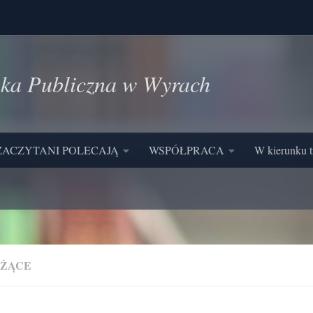
eka Publiczna w Wyrach
ZACZYTANI POLECAJĄ
WSPÓŁPRACA
W kierunku t
EŻĄCE