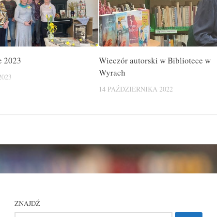
e 2023
Wieczór autorski w Bibliotece w
Wyrach
2023
14 PAŹDZIERNIKA 2022
ZNAJDŹ