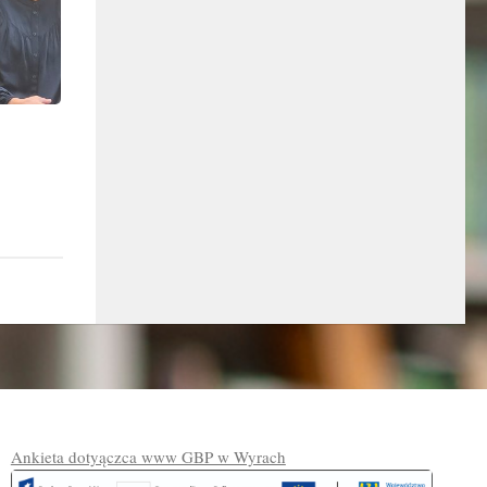
Ankieta dotyączca www GBP w Wyrach