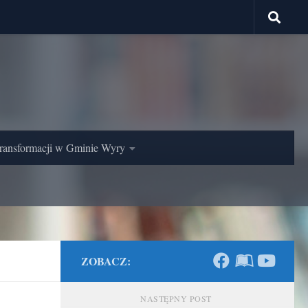
ransformacji w Gminie Wyry
ZOBACZ:
NASTĘPNY POST