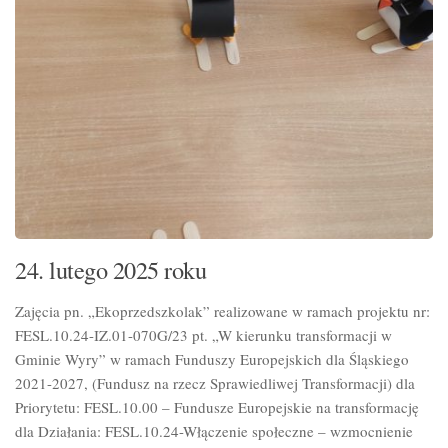
24. lutego 2025 roku
Zajęcia pn. „Ekoprzedszkolak” realizowane w ramach projektu nr:
FESL.10.24-IZ.01-070G/23 pt. „W kierunku transformacji w
Gminie Wyry” w ramach Funduszy Europejskich dla
Śląskiego
2021-2027, (Fundusz na rzecz Sprawiedliwej Transformacji) dla
Priorytetu: FESL.10.00 – Fundusze Europejskie na transformację
dla Działania: FESL.10.24-Włączenie społeczne – wzmocnienie