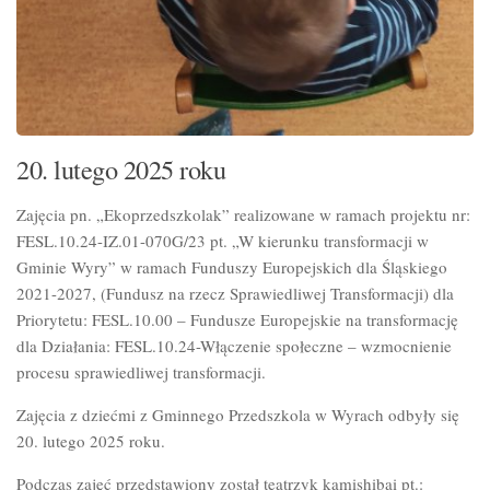
20. lutego 2025 roku
Zajęcia pn. „Ekoprzedszkolak” realizowane w ramach projektu nr:
FESL.10.24-IZ.01-070G/23 pt. „W kierunku transformacji w
Gminie Wyry” w ramach Funduszy Europejskich dla
Śląskiego
2021-2027, (Fundusz na rzecz Sprawiedliwej Transformacji) dla
Priorytetu: FESL.10.00 – Fundusze Europejskie na transformację
dla Działania: FESL.10.24-Włączenie społeczne – wzmocnienie
procesu sprawiedliwej transformacji.
Zajęcia z dziećmi z Gminnego Przedszkola w Wyrach odbyły się
20. lutego 2025 roku.
Podczas zajęć przedstawiony został teatrzyk kamishibai pt.: