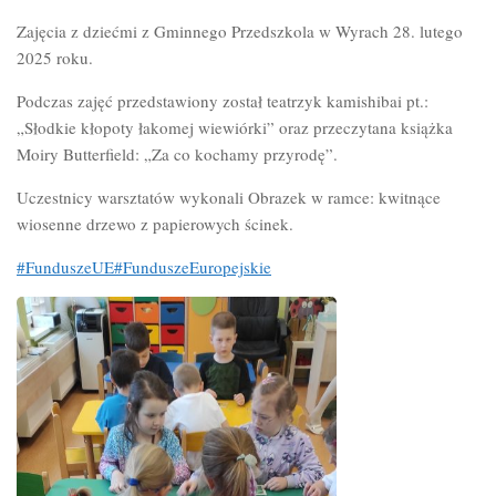
Zajęcia z dziećmi z Gminnego Przedszkola w Wyrach 28. lutego
2025 roku.
Podczas zajęć przedstawiony został teatrzyk kamishibai pt.:
„Słodkie kłopoty łakomej wiewiórki” oraz przeczytana książka
Moiry Butterfield: „Za co kochamy przyrodę”.
Uczestnicy warsztatów wykonali Obrazek w ramce: kwitnące
wiosenne drzewo z papierowych ścinek.
#FunduszeUE
#FunduszeEuropejskie