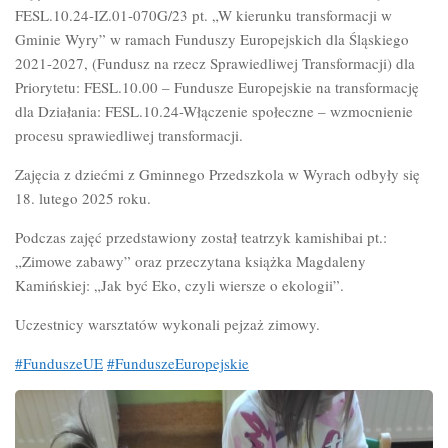
FESL.10.24-IZ.01-070G/23 pt. „W kierunku transformacji w
Gminie Wyry” w ramach Funduszy Europejskich dla
Śląskiego
2021-2027, (Fundusz na rzecz Sprawiedliwej Transformacji) dla
Priorytetu: FESL.10.00 – Fundusze Europejskie na transformację
dla Działania: FESL.10.24-Włączenie społeczne – wzmocnienie
procesu sprawiedliwej transformacji.
Zajęcia z dziećmi z Gminnego Przedszkola w Wyrach odbyły się
18. lutego 2025 roku.
Podczas zajęć przedstawiony został teatrzyk kamishibai pt.:
„Zimowe zabawy” oraz przeczytana książka Magdaleny
Kamińskiej: „Jak być Eko, czyli wiersze o ekologii”.
Uczestnicy warsztatów wykonali pejzaż zimowy.
#FunduszeUE
#FunduszeEuropejskie