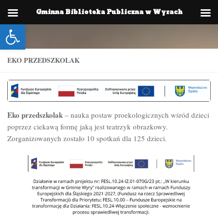
Gminna Biblioteka Publiczna w Wyrach
Skip to content
Otwórz pasek narzędzi
EKO PRZEDSZKOLAK
Eko przedszkolak
– nauka postaw proekologicznych wśród dzieci
poprzez ciekawą formę jaką jest teatrzyk obrazkowy.
Zorganizowanych zostało 10 spotkań dla 125 dzieci.