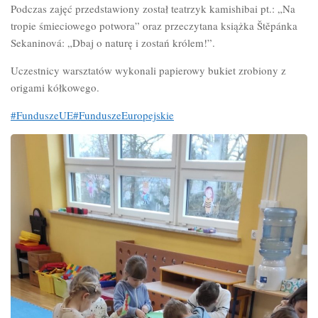
Podczas zajęć przedstawiony został teatrzyk kamishibai pt.: „Na
tropie śmieciowego potwora” oraz przeczytana książka Štěpánka
Sekaninová: „Dbaj o naturę i zostań królem!”.
Uczestnicy warsztatów wykonali papierowy bukiet zrobiony z
origami kółkowego.
#FunduszeUE
#FunduszeEuropejskie