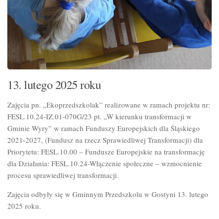
13. lutego 2025 roku
Zajęcia pn. „Ekoprzedszkolak” realizowane w ramach projektu nr:
FESL.10.24-IZ.01-070G/23 pt. „W kierunku transformacji w
Gminie Wyry” w ramach Funduszy Europejskich dla
Śląskiego
2021-2027, (Fundusz na rzecz Sprawiedliwej Transformacji) dla
Priorytetu: FESL.10.00 – Fundusze Europejskie na transformację
dla Działania: FESL.10.24-Włączenie społeczne – wzmocnienie
procesu sprawiedliwej transformacji.
Zajęcia odbyły się w Gminnym Przedszkolu w Gostyni 13. lutego
2025 roku.