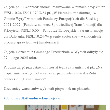
Zajęcia pn. „Ekoprzedszkolak” realizowane w ramach projektu nr:
FESL.10.24-IZ.01-070G/23 pt. „W kierunku transformacji w
Gminie Wyry” w ramach Funduszy Europejskich dla
Śląskiego
2021-2027, (Fundusz na rzecz Sprawiedliwej Transformacji) dla
Priorytetu: FESL.10.00 – Fundusze Europejskie na transformację
dla Działania: FESL.10.24-Włączenie społeczne – wzmocnienie
procesu sprawiedliwej transformacji.
Zajęcia z dziećmi z Gminnego Przedszkola w Wyrach odbyły się
27. lutego 2025 roku.
Podczas zajęć przedstawiony został teatrzyk kamishibai pt.: „Na
tropie śmieciowego potwora” oraz przeczytana książka Zofii
Staneckiej: „Basia i śmieci”.
Uczestnicy warsztatów wykonali pingwinek na płozach.
#FunduszeUE
#FunduszeEuropejskie