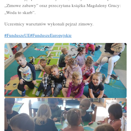
„Zimowe zabawy” oraz przeczytana książka Magdaleny Grucy:
„Woda to skarb”.
Uczestnicy warsztatów wykonali pejzaż zimowy.
#FunduszeUE
#FunduszeEuropejskie