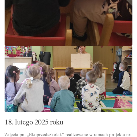
18. lutego 2025 roku
Zajęcia pn. „Ekoprzedszkolak” realizowane w ramach projektu nr: