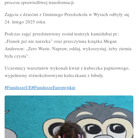
procesu sprawiedliwej transformacji.
Zajęcia z dziećmi z Gminnego Przedszkola w Wyrach odbyły się
24. lutego 2025 roku.
Podczas zajęć przedstawiony został teatrzyk kamishibai pt.:
„Franek już nie narzeka” oraz przeczytana książka Megan
Anderson: „Zero Waste. Napraw, oddaj, wykorzystaj, żeby ziemia
była czysta”.
Uczestnicy warsztatów wykonali kwiat z kubeczka papierowego,
wypełniony różnokolorowymi kuleczkami z bibuły.
#FunduszeUE
#FunduszeEuropejskie