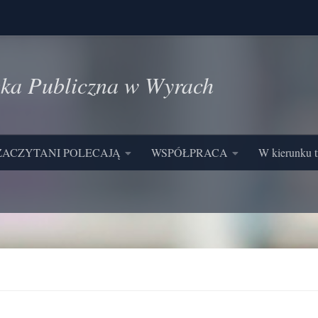
eka Publiczna w Wyrach
ZACZYTANI POLECAJĄ
WSPÓŁPRACA
W kierunku t