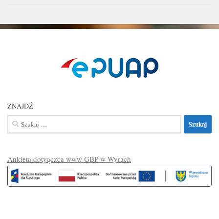
ZNAJDŹ
Szukaj:
Ankieta dotyączca www GBP w Wyrach