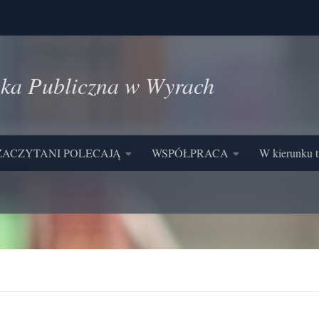
eka Publiczna w Wyrach
ZACZYTANI POLECAJĄ
WSPÓŁPRACA
W kierunku t