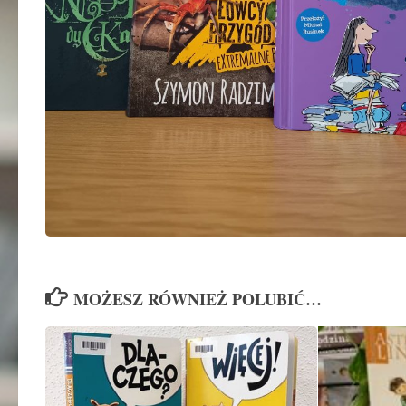
MOŻESZ RÓWNIEŻ POLUBIĆ…