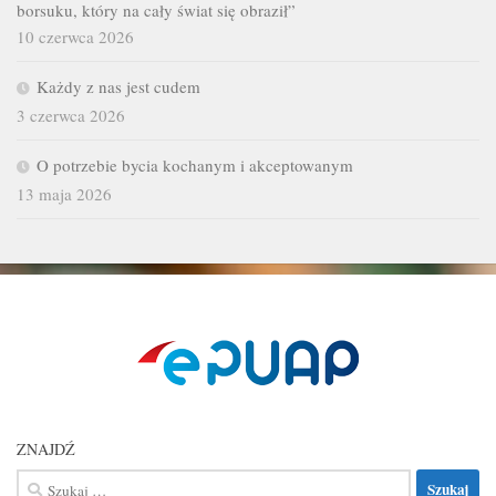
borsuku, który na cały świat się obraził”
10 czerwca 2026
Każdy z nas jest cudem
3 czerwca 2026
O potrzebie bycia kochanym i akceptowanym
13 maja 2026
ZNAJDŹ
Szukaj: