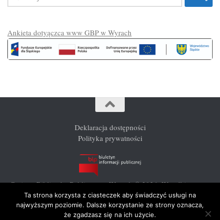
Ankieta dotyączca www GBP w Wyrach
Deklaracja dostępności
Polityka prywatności
Gminna Biblioteka Publiczna w Wyrach © 2026. Wszelkie prawa
zastrzeżone.
Ta strona korzysta z ciasteczek aby świadczyć usługi na
najwyższym poziomie. Dalsze korzystanie ze strony oznacza,
że zgadzasz się na ich użycie.