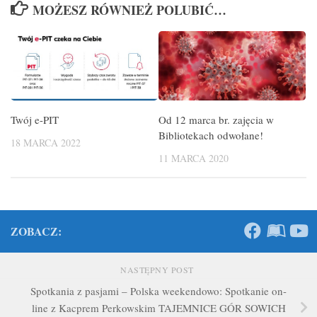
MOŻESZ RÓWNIEŻ POLUBIĆ…
Twój e-PIT
Od 12 marca br. zajęcia w
Bibliotekach odwołane!
18 MARCA 2022
11 MARCA 2020
ZOBACZ:
NASTĘPNY POST
Spotkania z pasjami – Polska weekendowo: Spotkanie on-
line z Kacprem Perkowskim TAJEMNICE GÓR SOWICH