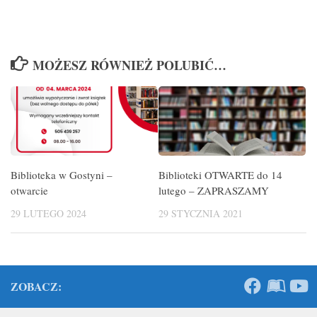
MOŻESZ RÓWNIEŻ POLUBIĆ…
Biblioteka w Gostyni –
Biblioteki OTWARTE do 14
otwarcie
lutego – ZAPRASZAMY
29 LUTEGO 2024
29 STYCZNIA 2021
ZOBACZ: