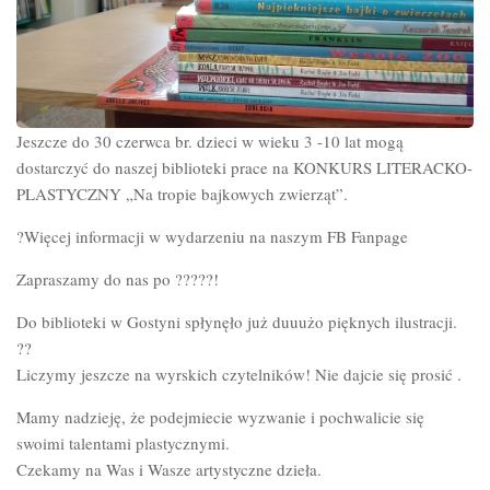
Jeszcze do 30 czerwca br. dzieci w wieku 3 -10 lat mogą
dostarczyć do naszej biblioteki prace na KONKURS LITERACKO-
PLASTYCZNY „Na tropie bajkowych zwierząt”.
?Więcej informacji w wydarzeniu na naszym FB Fanpage
Zapraszamy do nas po ?????!
Do biblioteki w Gostyni spłynęło już duuużo pięknych ilustracji.
??
Liczymy jeszcze na wyrskich czytelników! Nie dajcie się prosić .
Mamy nadzieję, że podejmiecie wyzwanie i pochwalicie się
swoimi talentami plastycznymi.
Czekamy na Was i Wasze artystyczne dzieła.