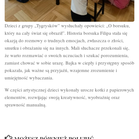
Dzieci z grupy „Tygrysków” wysłuchały opowieści: „O borsuku,
który na cały świat się obraził”. Historia borsuka Filipa stała się
okazją do rozmowy o trudnych emocjach, zwłaszcza o złości,
smutku i obrażaniu się na innych. Mali słuchacze przekonali się,
że warto rozmawiać o swoich uczuciach i szukać porozumienia,
zamiast chować w sobie urazę. Bajka w ciepły i przystępny sposób
pokazała, jak ważne są przyjaźń, wzajemne zrozumienie i
umiejętność wybaczania.
W części artystycznej dzieci wykonały urocze kotki z papierowych
elementów, rozwijając swoją kreatywność, wyobraźnię oraz
sprawność manualną.