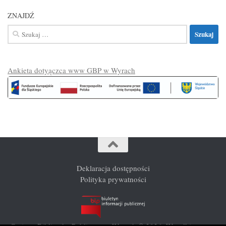
ZNAJDŹ
Szukaj:
Ankieta dotyączca www GBP w Wyrach
Deklaracja dostępności
Polityka prywatności