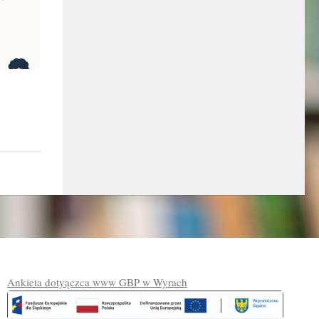
Ankieta dotyączca www GBP w Wyrach