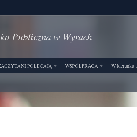
eka Publiczna w Wyrach
ZACZYTANI POLECAJĄ
WSPÓŁPRACA
W kierunku t