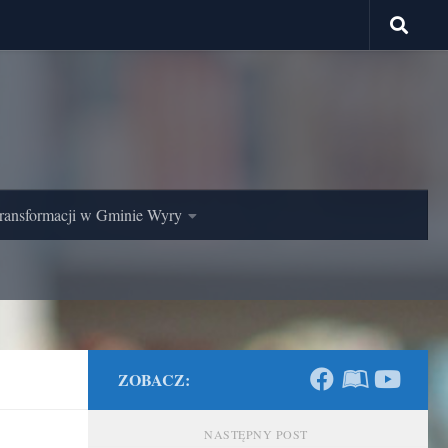
ransformacji w Gminie Wyry
ZOBACZ:
NASTĘPNY POST