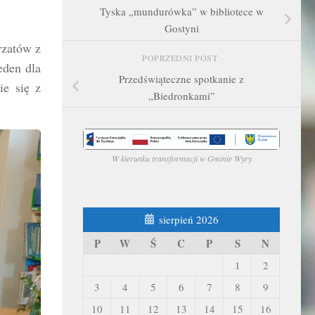
Tyska „mundurówka” w bibliotece w
Gostyni
rzatów z
POPRZEDNI POST
eden dla
Przedświąteczne spotkanie z
ie się z
„Biedronkami”
W kierunku transformacji w Gminie Wyry
sierpień 2026
P
W
Ś
C
P
S
N
1
2
3
4
5
6
7
8
9
10
11
12
13
14
15
16