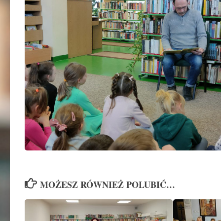
MOŻESZ RÓWNIEŻ POLUBIĆ…