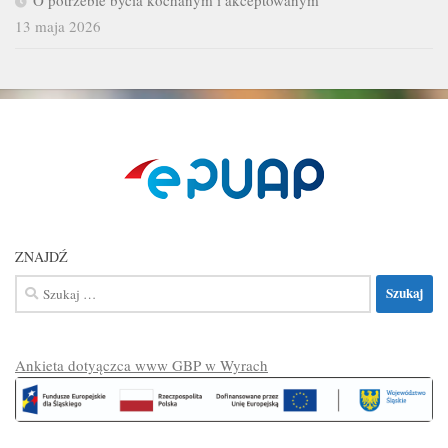
13 maja 2026
ZNAJDŹ
Szukaj:
Ankieta dotyączca www GBP w Wyrach