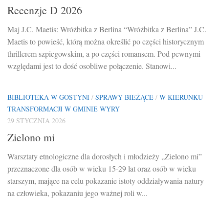
Recenzje D 2026
Maj J.C. Maetis: Wróżbitka z Berlina “Wróżbitka z Berlina” J.C.
Maetis to powieść, którą można określić po części historycznym
thrillerem szpiegowskim, a po części romansem. Pod pewnymi
względami jest to dość osobliwe połączenie. Stanowi...
BIBLIOTEKA W GOSTYNI
/
SPRAWY BIEŻĄCE
/
W KIERUNKU
TRANSFORMACJI W GMINIE WYRY
29 STYCZNIA 2026
Zielono mi
Warsztaty etnologiczne dla dorosłych i młodzieży „Zielono mi”
przeznaczone dla osób w wieku 15-29 lat oraz osób w wieku
starszym, mające na celu pokazanie istoty oddziaływania natury
na człowieka, pokazaniu jego ważnej roli w...