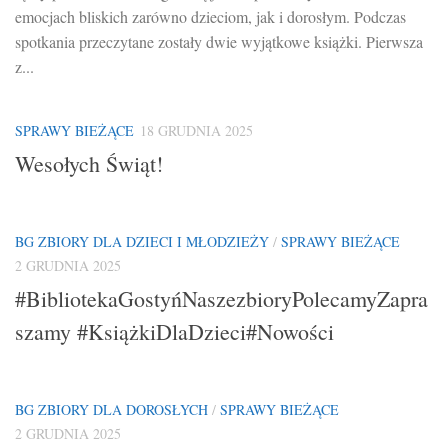
emocjach bliskich zarówno dzieciom, jak i dorosłym. Podczas
spotkania przeczytane zostały dwie wyjątkowe książki. Pierwsza
z...
SPRAWY BIEŻĄCE
18 GRUDNIA 2025
Wesołych Świąt!
BG ZBIORY DLA DZIECI I MŁODZIEŻY
/
SPRAWY BIEŻĄCE
2 GRUDNIA 2025
#BibliotekaGostyńNaszezbioryPolecamyZapra
szamy #KsiążkiDlaDzieci#Nowości
BG ZBIORY DLA DOROSŁYCH
/
SPRAWY BIEŻĄCE
2 GRUDNIA 2025