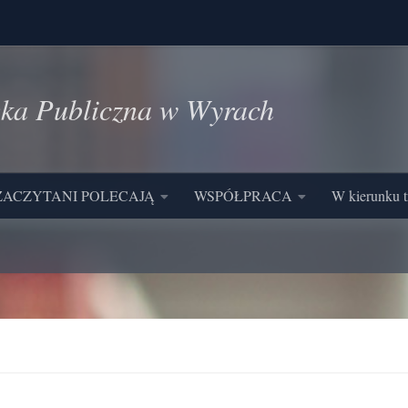
eka Publiczna w Wyrach
ZACZYTANI POLECAJĄ
WSPÓŁPRACA
W kierunku t