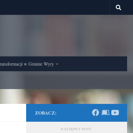
ransformacji w Gminie Wyry
ZOBACZ:
NASTĘPNY POST