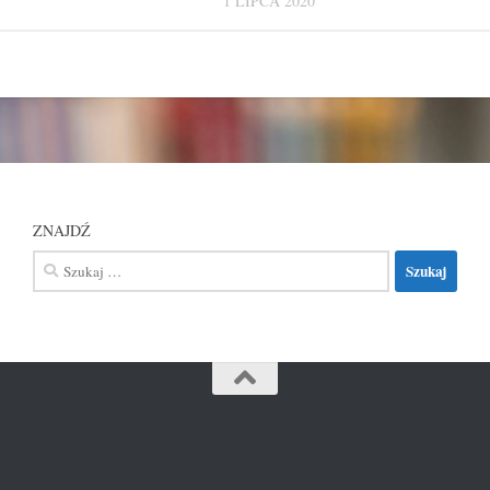
1 LIPCA 2020
ZNAJDŹ
Szukaj: