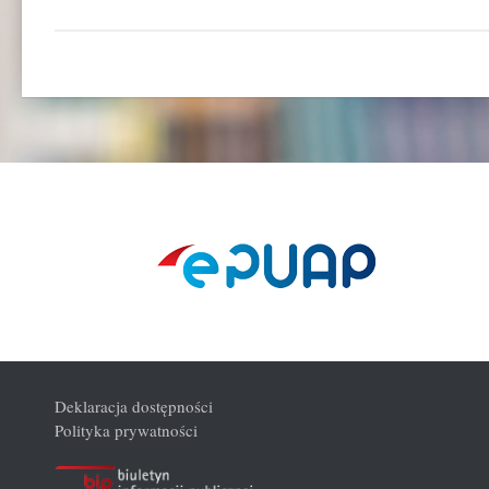
Deklaracja dostępności
Polityka prywatności