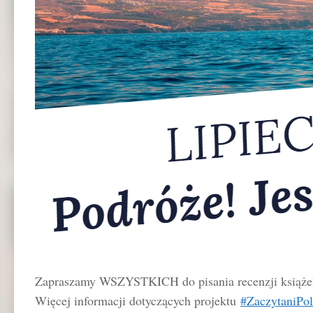
Zapraszamy WSZYSTKICH do pisania recenzji książ
Więcej informacji dotyczących projektu
#ZaczytaniPol