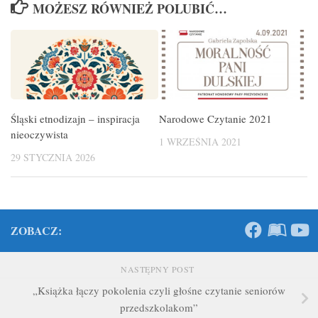
MOŻESZ RÓWNIEŻ POLUBIĆ…
Śląski etnodizajn – inspiracja
Narodowe Czytanie 2021
nieoczywista
1 WRZEŚNIA 2021
29 STYCZNIA 2026
ZOBACZ:
NASTĘPNY POST
„Książka łączy pokolenia czyli głośne czytanie seniorów
przedszkolakom”