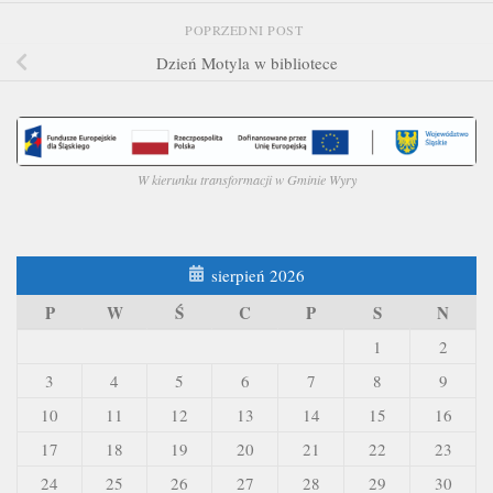
POPRZEDNI POST
Dzień Motyla w bibliotece
W kierunku transformacji w Gminie Wyry
sierpień 2026
P
W
Ś
C
P
S
N
1
2
3
4
5
6
7
8
9
10
11
12
13
14
15
16
17
18
19
20
21
22
23
24
25
26
27
28
29
30