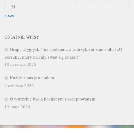
31
« cze
OSTATNIE WPISY
Grupa „Tygryski” na spotkaniu z teatrzykiem kamishibai „O
borsuku, który na cały świat się obraził”
10 czerwca 2026
Każdy z nas jest cudem
3 czerwca 2026
O potrzebie bycia kochanym i akceptowanym
13 maja 2026