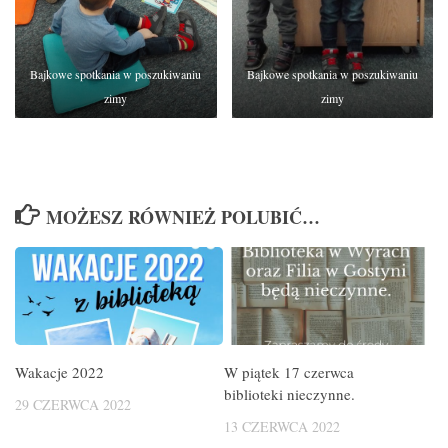
Bajkowe spotkania w poszukiwaniu
Bajkowe spotkania w poszukiwaniu
zimy
zimy
MOŻESZ RÓWNIEŻ POLUBIĆ…
Wakacje 2022
W piątek 17 czerwca
biblioteki nieczynne.
29 CZERWCA 2022
13 CZERWCA 2022