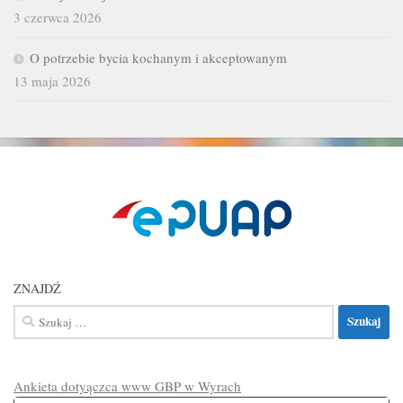
3 czerwca 2026
O potrzebie bycia kochanym i akceptowanym
13 maja 2026
ZNAJDŹ
Szukaj:
Ankieta dotyączca www GBP w Wyrach