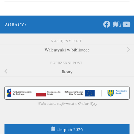
ZOBACZ:
NASTĘPNY POST
Walentynki w bibliotece
POPRZEDNI POST
Ikony
W kierunku transformacji w Gminie Wyry
sierpień 2026