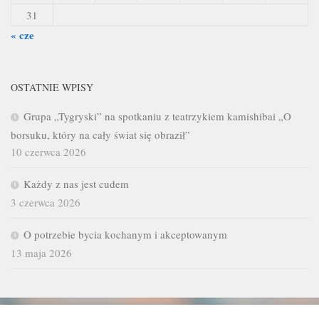
31
« cze
OSTATNIE WPISY
Grupa „Tygryski” na spotkaniu z teatrzykiem kamishibai „O
borsuku, który na cały świat się obraził”
10 czerwca 2026
Każdy z nas jest cudem
3 czerwca 2026
O potrzebie bycia kochanym i akceptowanym
13 maja 2026