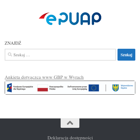
ZNAJDŹ
Szukaj:
Ankieta dotyączca www GBP w Wyrach
Deklaracja dostępności