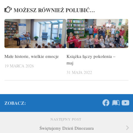
MOŻESZ RÓWNIEŻ POLUBIĆ…
Małe historie, wielkie emocje
Książka łączy pokolenia –
maj
19 MARCA 2026
31 MAJA 2022
ZOBACZ:
NASTĘPNY POST
Świętujemy Dzień Dinozaura