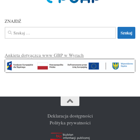
ZNAJDŹ
Szukaj:
Ankieta dotyączca www GBP w Wyrach
Deklaracja dostępności
Polityka prywatności