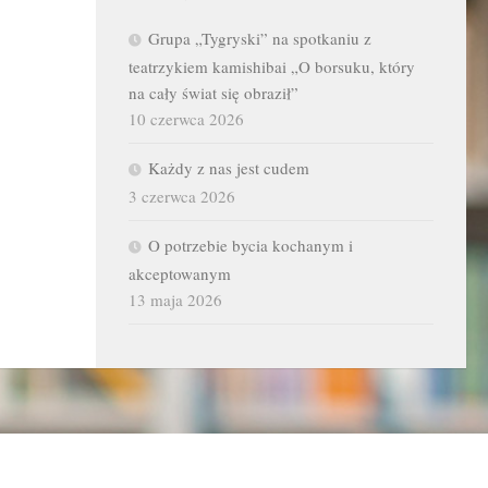
Grupa „Tygryski” na spotkaniu z
teatrzykiem kamishibai „O borsuku, który
na cały świat się obraził”
10 czerwca 2026
Każdy z nas jest cudem
3 czerwca 2026
O potrzebie bycia kochanym i
akceptowanym
13 maja 2026