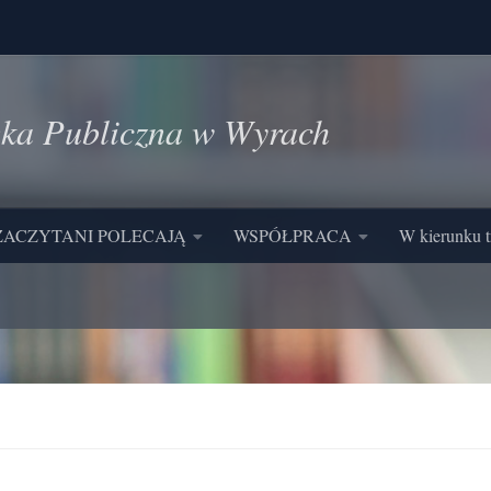
eka Publiczna w Wyrach
ZACZYTANI POLECAJĄ
WSPÓŁPRACA
W kierunku t