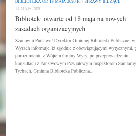
BIBLIOTEKA OD 18 MAJA 2020 R.
/
SPRAWY BIEŻĄCE
14 MAJA 2020
Biblioteki otwarte od 18 maja na nowych
zasadach organizacyjnych
Szanowni Państwo! Dyrektor Gminnej Biblioteki Publicznej w
Wyrach informuje, iż zgodnie z obowiązującymi wytycznymi, t
porozumieniu z Wójtem Gminy Wyry, po przeprowadzeniu
konsultacji z Państwowym Powiatowym Inspektorem Sanitar
Tychach, Gminna Biblioteka Publiczna...