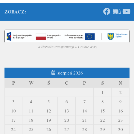
ZOBACZ:
W kierunku transformacji w Gminie Wyry
sierpień 2026
P
W
Ś
C
P
S
N
1
2
3
4
5
6
7
8
9
10
11
12
13
14
15
16
17
18
19
20
21
22
23
24
25
26
27
28
29
30