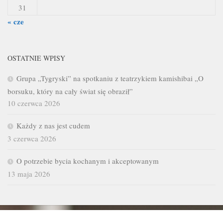
31
« cze
OSTATNIE WPISY
Grupa „Tygryski” na spotkaniu z teatrzykiem kamishibai „O
borsuku, który na cały świat się obraził”
10 czerwca 2026
Każdy z nas jest cudem
3 czerwca 2026
O potrzebie bycia kochanym i akceptowanym
13 maja 2026