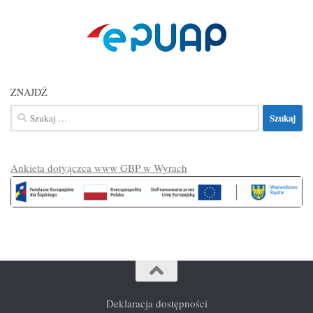
ZNAJDŹ
Szukaj:
Ankieta dotyączca www GBP w Wyrach
Deklaracja dostępności