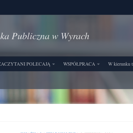
eka Publiczna w Wyrach
ZACZYTANI POLECAJĄ
WSPÓŁPRACA
W kierunku t