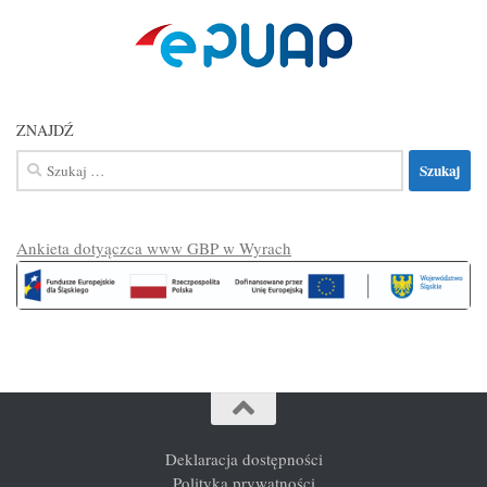
ZNAJDŹ
Szukaj:
Ankieta dotyączca www GBP w Wyrach
Deklaracja dostępności
Polityka prywatności