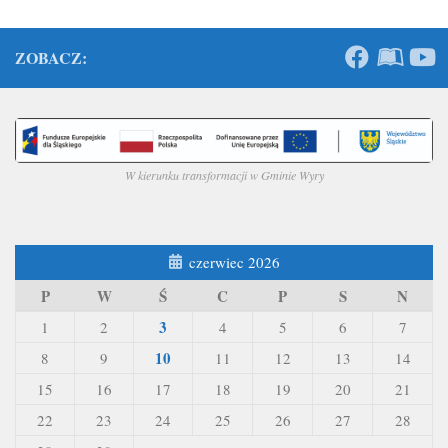
ZOBACZ:
W kierunku transformacji w Gminie Wyry
czerwiec 2026
P
W
Ś
C
P
S
N
3
1
2
4
5
6
7
10
8
9
11
12
13
14
15
16
17
18
19
20
21
22
23
24
25
26
27
28