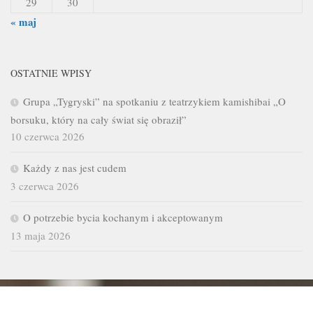
29
30
« maj
OSTATNIE WPISY
Grupa „Tygryski” na spotkaniu z teatrzykiem kamishibai „O
borsuku, który na cały świat się obraził”
10 czerwca 2026
Każdy z nas jest cudem
3 czerwca 2026
O potrzebie bycia kochanym i akceptowanym
13 maja 2026